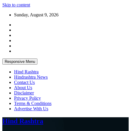
Skip to content
Sunday, August 9, 2026
Responsive Menu
Hind Rashtra
Hindrashtra News
Contact Us
About Us
Disclaimer
Privacy Policy
Terms & Conditions
Advertise With Us
Hind Rashtra