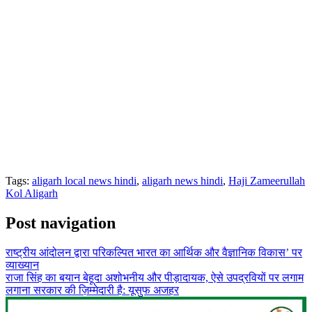
Tags:
aligarh local news hindi
,
aligarh news hindi
,
Haji Zameerullah
Kol Aligarh
Post navigation
राष्ट्रीय आंदोलन द्वारा परिकल्पित भारत का आर्थिक और वैज्ञानिक विकास’ पर
व्याख्यान
राजा सिंह का बयान बेहूदा अशोभनीय और पीड़ादायक, ऐसे उपद्रवियों पर लगाम
लगाना सरकार की ज़िम्मेदारी है: यूसुफ अजहर