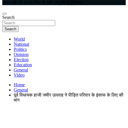
खबर वही जो आपके लिए हो सही (वसुधैव कुटुंबकम)
Search
Search
World
National
Politics
Opinion
Election
Education
General
Video
Home
General
पूर्व विधायक हाजी जमीर उल्लाह ने पीड़ित परिवार के इंसाफ के लिए की
मांग