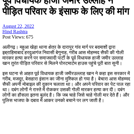
पूर्व विधायक हाजी जमीर उल्लाह ने
पीड़ित परिवार के इंसाफ के लिए की मांग
August 22, 2022
Hind Rashtra
Post Views:
675
अलीगढ़। महुआ खेड़ा थाना क्षेत्र के दारापुर गांव मार्ग पर बदमाशों द्वारा
इब्राहिमाबाद हरदुआगंज निवासी बेगुनाह, गरीब आस मोहम्मद सैफी की गोली
मारकर हत्या करने पर समाजवादी पार्टी के पूर्व विधायक हाजी जमीर उल्लाह
खान तुरंत पीड़ित परिवार से मिलने पोस्टमार्टम हाउस पहुंचे पूरी बात सुनी।
इस घटना से आहत पूर्व विधायक हाजी जमीरउल्लाह खान ने कहा इस सरकार में
गरीब, मजदूर, बेसहारा इंसान का जीना मुश्किल हो गया है। बेचारा आस मोहम्मद
सैफी अपनी मोबाइल की दुकान चलाता था। और अपने परिवार का पेट पाल रहा
था। दबंग लोगों ने रास्ते में रोककर उसकी गोली मारकर हत्या कर दी। दबंग
लोगों का हौसला इतना बुलंद है। कि जब चाहे जिसे चाहे गोली मार देते हैं। और
पुलिस भाजपा के दबाव में आकर उनको बचाने पर लग जाती है।