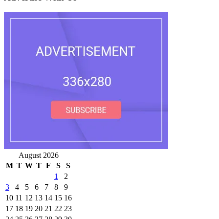
August 2026
M
T
W
T
F
S
S
1
2
3
4
5
6
7
8
9
10
11
12
13
14
15
16
17
18
19
20
21
22
23