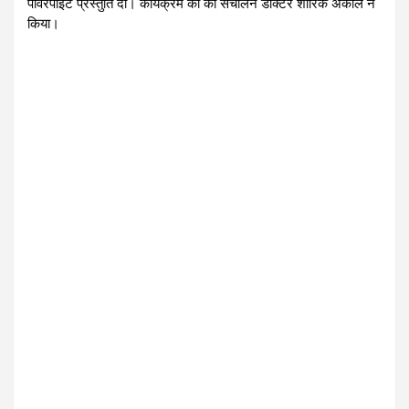
पावरपाइंट प्रस्तुति दी। कार्यक्रम का का संचालन डाक्टर शारिक अकील ने
किया।