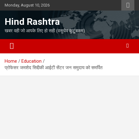
Skip
Monday, August 10, 2026
to
content
Hind Rashtra
खबर वही जो आपके लिए हो सही (वसुधैव कुटुंबकम)
Home
Education
प्रोफेसर जमशेद सिद्दीकी आईटी सेंटर जन समुदाय को समर्पित