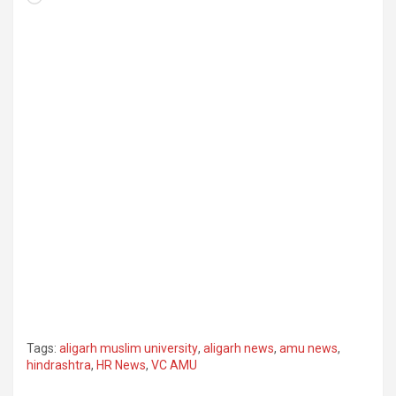
Tags:
aligarh muslim university
,
aligarh news
,
amu news
,
hindrashtra
,
HR News
,
VC AMU