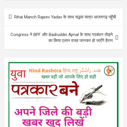
Post
Rihai Manch Rajeev Yadav के साथ सद्भाव यात्रा आजमगढ़ पहुँची
navigation
Congress ने BPF और Badruddin Ajmal के साथ गठबंधन तोड़ने
का किया एलान वजह जानकर हो जाएँगे हैरान