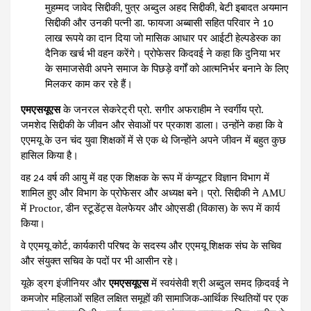
मुहम्मद जावेद सिद्दीकी
पुत्र अब्दुल अहद सिद्दीकी
बेटी इबादत अयमान
,
,
सिद्दीकी और उनकी पत्नी डा. फायजा अब्बासी सहित परिवार ने
10
लाख रूपये का दान दिया जो मासिक आधार पर आईटी हेल्पडेस्क का
दैनिक खर्च भी वहन करेंगे। प्रोफेसर किदवई ने कहा कि दुनिया भर
के समाजसेवी अपने समाज के पिछड़े वर्गों को आत्मनिर्भर बनाने के लिए
मिलकर काम कर रहे हैं।
एमएसयूएस
के जनरल सेकरेट्री प्रो. सगीर अफराहीम ने स्वर्गीय प्रो.
जमशेद सिद्दीकी के जीवन और सेवाओं पर प्रकाश डाला। उन्होंने कहा कि वे
एएमयू के उन चंद युवा शिक्षकों में से एक थे जिन्होंने अपने जीवन में बहुत कुछ
हासिल किया है।
वह
वर्ष की आयु में वह एक शिक्षक के रूप में कंप्यूटर विज्ञान विभाग में
24
शामिल हुए और विभाग के प्रोफेसर और अध्यक्ष बने। प्रो. सिद्दीकी ने AMU
में Proctor
डीन स्टूडेंट्स वेलफेयर और ओएसडी (विकास) के रूप में कार्य
,
किया।
वे एएमयू कोर्ट
कार्यकारी परिषद के सदस्य और एएमयू शिक्षक संघ के सचिव
,
और संयुक्त सचिव के पदों पर भी आसीन रहे।
यूके ड्रग इंजीनियर और
एमएसयूएस
में स्वयंसेवी श्री अब्दुल समद क़िदवई ने
कमजोर महिलाओं सहित लक्षित समूहों की सामाजिक-आर्थिक स्थितियों पर एक