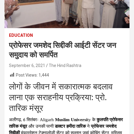
EDUCATION
प्रोफेसर जमशेद सिद्दीकी आईटी सेंटर जन
समुदाय को समर्पित
September 6, 2021
The Hind Rashtra
Post Views:
1,444
लोगों के जीवन में सकारात्मक बदलाव
लाना एक सराहनीय प्रक्रिया: प्रो.
तारिक मंसूर
अलीगढ़
सितंबरः Aligarh
Muslim Universi
ty के
कुलपति प्रोफेसर
, 6
तारिक मंसूर
और उनकी पत्नी
डाक्टर हमीदा तारिक
ने
प्रोफेसर जमशेद
सिद्दीकी
इंफारमेशन टेक्नालोजी सेंटर को सुल्तान जहां कोचिंग सेंटर
मुस्लिम
,