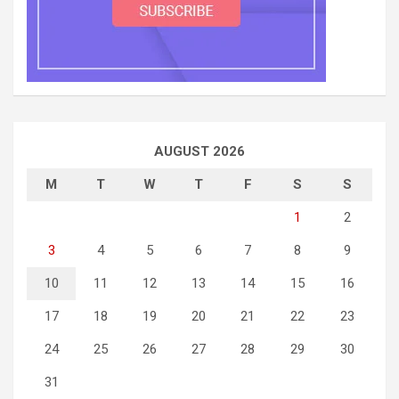
AUGUST 2026
M
T
W
T
F
S
S
1
2
3
4
5
6
7
8
9
10
11
12
13
14
15
16
17
18
19
20
21
22
23
24
25
26
27
28
29
30
31