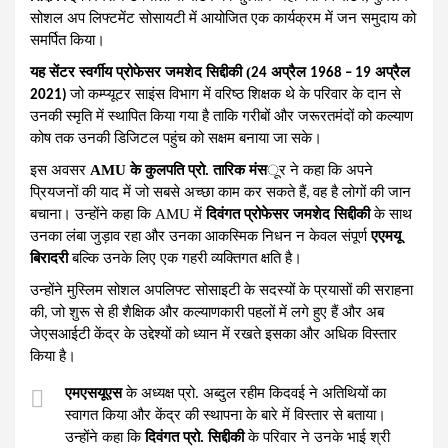
सोशल अप लिफ्टमेंट सोसायटी में आयोजित एक कार्यक्रम में जन समुदाय को
समर्पित किया।
यह सेंटर स्वर्गीय प्रोफेसर जमशेद सिद्दीकी (
अप्रैल
अप्रैल
24
1968 – 19
जो कम्प्यूटर साइंस विभाग में वरिष्ठ शिक्षक थे के परिवार के दान से
2021)
उनकी स्मृति में स्थापित किया गया है ताकि गरीबों और जरूरतमंदों को कल्याण
कोष तक उनकी डिजिटल पहुंच को सक्षम बनाया जा सके।
इस अवसर
AMU के कुलपति प्रो. तारिक मंस
ूर ने कहा कि अपने
प्रियजनों की याद में जो सबसे अच्छा काम कर सकते हैं
वह है लोगों की जान
,
बचाना। उन्होंने कहा कि AMU में
दिवंगत प्रोफेसर जमशेद सिद्दीकी
के साथ
उनका लंबा जुड़ाव रहा और उनका आकस्मिक निधन न केवल संपूर्ण
एएमयू
बिरादरी
बल्कि उनके लिए एक गहरी व्यक्तिगत क्षति है।
उन्होंने मुस्लिम सोशल अपलिफ्ट सोसाइटी के सदस्यों के प्रयासों की सराहना
की
जो शुरू से ही शैक्षिक और कल्याणकारी पहलों में लगे हुए हैं और अब
,
जेएसआईटी केंद्र के उद्देश्यों को ध्यान में रखते इसका और अधिक विस्तार
किया है।
एमएसयूएस
के अध्यक्ष प्रो. अब्दुल रहीम किदवई ने अतिथियों का
स्वागत किया और केंद्र की स्थापना के बारे में विस्तार से बताया।
उन्होंने कहा कि
दिवंगत प्रो. सिद्दीकी
के परिवार ने उनके भाई श्री