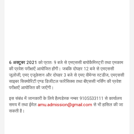
6
अक्टूबर
2021
को प्रातः
9
बजे से एमएससी बायोकैमिस्ट्री तथा एमकाम
की प्रवेश परीक्षाऐं आयोजित होंगी। जबकि दोपहर
12
बजे से एमएससी
जूलोजी
,
एमए एजूकेशन और दोपहर
3
बजे से एमए वीमेन्स स्टडीज
,
एमएससी
साइबर सिक्योरिटी एण्ड डिजीटल फारेंसिक्स तथा बीएससी नर्सिंग की प्रवेश
परीक्षाऐं आयोजित की जाऐंगी।
इस संबंध में जानकारी के लिये हैल्पडेस्क नम्बर
9105533111
से कार्यालय
समय में तथा ईमेल
amu.admission@gmail.com
से भी हासिल की जा
सकती है।