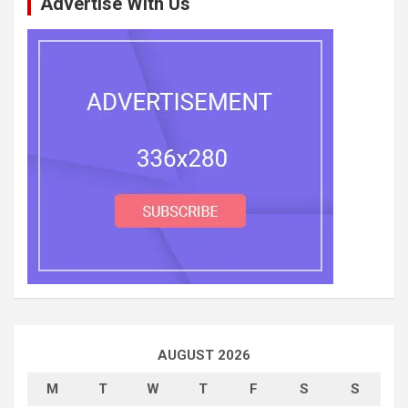
Advertise With Us
AUGUST 2026
M
T
W
T
F
S
S