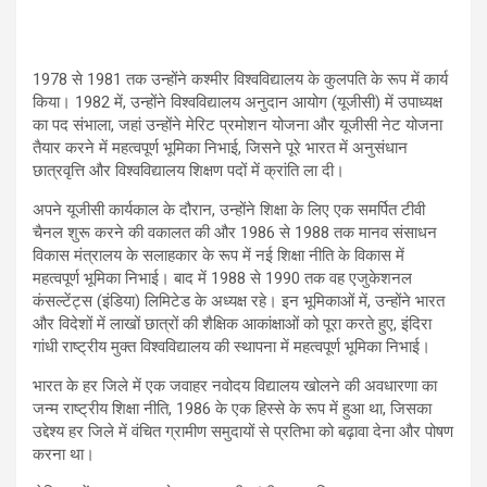
1978
से
1981
तक उन्होंने कश्मीर विश्वविद्यालय के कुलपति के रूप में कार्य
किया।
1982
में
,
उन्होंने विश्वविद्यालय अनुदान आयोग (यूजीसी) में उपाध्यक्ष
का पद संभाला
,
जहां उन्होंने मेरिट प्रमोशन योजना और यूजीसी नेट योजना
तैयार करने में महत्वपूर्ण भूमिका निभाई
,
जिसने पूरे भारत में अनुसंधान
छात्रवृत्ति और विश्वविद्यालय शिक्षण पदों में क्रांति ला दी।
अपने यूजीसी कार्यकाल के दौरान
,
उन्होंने शिक्षा के लिए एक समर्पित टीवी
चैनल शुरू करने की वकालत की और
1986
से
1988
तक मानव संसाधन
विकास मंत्रालय के सलाहकार के रूप में नई शिक्षा नीति के विकास में
महत्वपूर्ण भूमिका निभाई। बाद में
1988
से
1990
तक वह एजुकेशनल
कंसल्टेंट्स (इंडिया) लिमिटेड के अध्यक्ष रहे। इन भूमिकाओं में
,
उन्होंने भारत
और विदेशों में लाखों छात्रों की शैक्षिक आकांक्षाओं को पूरा करते हुए
,
इंदिरा
गांधी राष्ट्रीय मुक्त विश्वविद्यालय की स्थापना में महत्वपूर्ण भूमिका निभाई।
भारत के हर जिले में एक जवाहर नवोदय विद्यालय खोलने की अवधारणा का
जन्म राष्ट्रीय शिक्षा नीति
, 1986
के एक हिस्से के रूप में हुआ था
,
जिसका
उद्देश्य हर जिले में वंचित ग्रामीण समुदायों से प्रतिभा को बढ़ावा देना और पोषण
करना था।