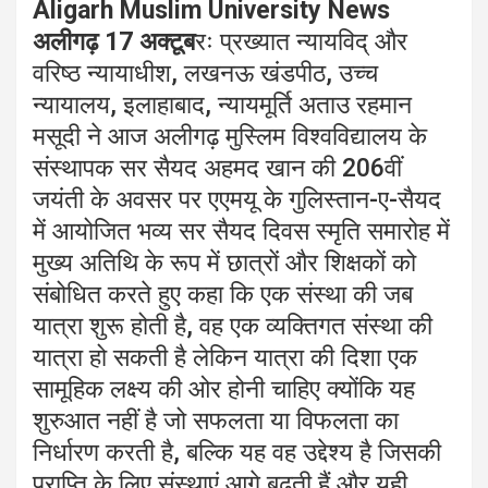
Aligarh Muslim University News
अलीगढ़
17
अक्टूब
रः प्रख्यात न्यायविद् और
वरिष्ठ न्यायाधीश
,
लखनऊ खंडपीठ
,
उच्च
न्यायालय
,
इलाहाबाद
,
न्यायमूर्ति अताउ रहमान
मसूदी ने आज अलीगढ़ मुस्लिम विश्वविद्यालय के
संस्थापक सर सैयद अहमद खान की
206
वीं
जयंती के अवसर पर एएमयू के गुलिस्तान-ए-सैयद
में आयोजित भव्य सर सैयद दिवस स्मृति समारोह में
मुख्य अतिथि के रूप में छात्रों और शिक्षकों को
संबोधित करते हुए कहा कि एक संस्था की जब
यात्रा शुरू होती है
,
वह एक व्यक्तिगत संस्था की
यात्रा हो सकती है लेकिन यात्रा की दिशा एक
सामूहिक लक्ष्य की ओर होनी चाहिए क्योंकि यह
शुरुआत नहीं है जो सफलता या विफलता का
निर्धारण करती है
,
बल्कि यह वह उद्देश्य है जिसकी
प्राप्ति के लिए संस्थाएं आगे बढ़ती हैं और यही