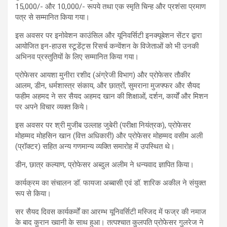
15,000/-
और
10,000/-
रूपये तथा एक स्मृति चिन्ह और प्रशंसा प्रमाण
पत्र से सम्मानित किया गया।
इस अवसर पर इनोवेशन काउंसिल और यूनिवर्सिटी इनक्यूबेशन सेंटर द्वारा
आयोजित इन-हाउस स्टूडेंट्स रिसर्च कन्वेंशन के विजेताओं को भी उनकी
अभिनव प्रस्तुतियों के लिए सम्मानित किया गया।
प्रोफेसर आयशा मुनीरा रशीद (अंग्रेजी विभाग) और प्रोफेसर तौकीर
आलम
,
डीन
,
धर्मशास्त्र संकाय
,
और छात्रों
,
सुमराना मुजफ्फर और सैयद
फहीम अहमद ने सर सैयद अहमद खान की शिक्षाओं
,
दर्शन
,
कार्यों और मिशन
पर अपने विचार व्यक्त किये।
इस अवसर पर श्री मुजीब उल्लाह जुबेरी (परीक्षा नियंत्रक)
,
प्रोफेसर
मोहम्मद मोहसिन खान (वित्त अधिकारी) और प्रोफेसर मोहम्मद वसीम अली
(प्रॉक्टर) सहित अन्य गणमान्य व्यक्ति समारोह में उपस्थित थे।
डीन
,
छात्र कल्याण
,
प्रोफेसर अब्दुल अलीम ने धन्यवाद ज्ञापित किया।
कार्यक्रम का संचालन डॉ. फायजा अब्बासी एवं डॉ. शारिक अकील ने संयुक्त
रूप से किया।
सर सैयद दिवस कार्यकर्मों का आरम्भ यूनिवर्सिटी मस्जिद में फज्र की नमाज
के बाद कुरान ख्वानी के साथ हुआ। तत्पश्चात कुलपति प्रोफेसर गुलरेज ने