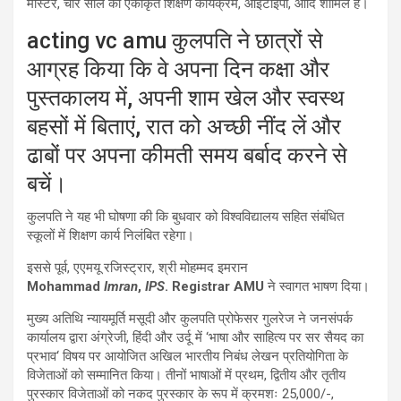
मास्टर
,
चार साल का एकीकृत शिक्षण कार्यक्रम
,
आईटीईपी
,
आदि शामिल हैं।
acting vc amu कुलपति ने छात्रों से
आग्रह किया कि वे अपना दिन कक्षा और
पुस्तकालय में
,
अपनी शाम खेल और स्वस्थ
बहसों में बिताएं
,
रात को अच्छी नींद लें और
ढाबों पर अपना कीमती समय बर्बाद करने से
बचें।
कुलपति ने यह भी घोषणा की कि बुधवार को विश्वविद्यालय सहित संबंधित
स्कूलों में शिक्षण कार्य निलंबित रहेगा।
इससे पूर्व
,
एएमयू रजिस्ट्रार
,
श्री मोहम्मद इमरान
Mohammad
Imran
,
IPS
. Registrar AMU
ने स्वागत भाषण दिया।
मुख्य अतिथि न्यायमूर्ति मसूदी और कुलपति प्रोफेसर गुलरेज ने जनसंपर्क
कार्यालय द्वारा अंग्रेजी
,
हिंदी और उर्दू में
‘
भाषा और साहित्य पर सर सैयद का
प्रभाव
‘
विषय पर आयोजित अखिल भारतीय निबंध लेखन प्रतियोगिता के
विजेताओं को सम्मानित किया। तीनों भाषाओं में प्रथम
,
द्वितीय और तृतीय
पुरस्कार विजेताओं को नकद पुरस्कार के रूप में क्रमशः
25,000/-,