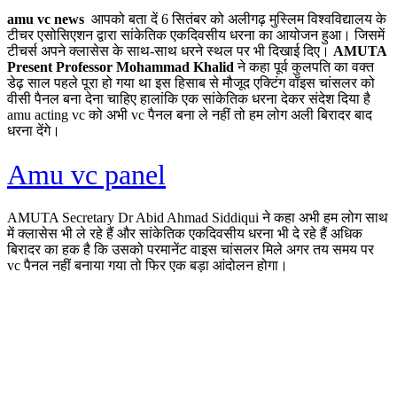
amu vc news
आपको बता दें 6 सितंबर को अलीगढ़ मुस्लिम विश्वविद्यालय के
टीचर एसोसिएशन द्वारा सांकेतिक एकदिवसीय धरना का आयोजन हुआ। जिसमें
टीचर्स अपने क्लासेस के साथ-साथ धरने स्थल पर भी दिखाई दिए।
AMUTA
Present Professor Mohammad Khalid
ने कहा पूर्व कुलपति का वक्त
डेढ़ साल पहले पूरा हो गया था इस हिसाब से मौजूद एक्टिंग वॉइस चांसलर को
वीसी पैनल बना देना चाहिए हालांकि एक सांकेतिक धरना देकर संदेश दिया है
amu acting vc को अभी vc पैनल बना ले नहीं तो हम लोग अली बिरादर बाद
धरना देंगे।
Amu vc panel
AMUTA Secretary Dr Abid Ahmad Siddiqui ने कहा अभी हम लोग साथ
में क्लासेस भी ले रहे हैं और सांकेतिक एकदिवसीय धरना भी दे रहे हैं अधिक
बिरादर का हक है कि उसको परमानेंट वाइस चांसलर मिले अगर तय समय पर
vc पैनल नहीं बनाया गया तो फिर एक बड़ा आंदोलन होगा।