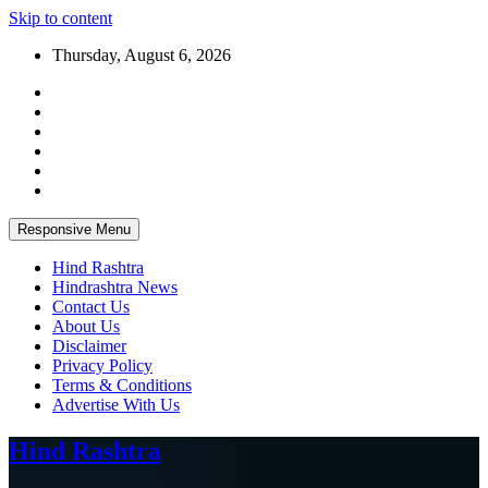
Skip to content
Thursday, August 6, 2026
Responsive Menu
Hind Rashtra
Hindrashtra News
Contact Us
About Us
Disclaimer
Privacy Policy
Terms & Conditions
Advertise With Us
Hind Rashtra