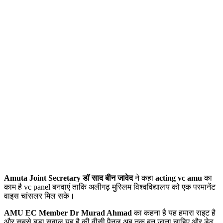
Amuta Joint Secretary डॉ साद बीन जावेद
ने कहा
acting vc amu
का
काम है vc panel बनवाएं ताकि अलीगढ़ मुस्लिम विश्वविद्यालय को एक परमानेंट
वाइस चांसलर मिल सके।
AMU EC Member Dr Murad Ahmad
का कहना है यह हमारा राइट है
और सबसे बड़ा सवाल यह है की वीसी पैनल अब तक बन जाना चाहिए और डेढ़