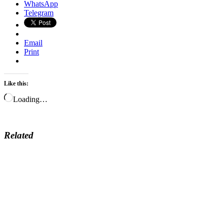
WhatsApp
Telegram
Email
Print
Like this:
Loading…
Related