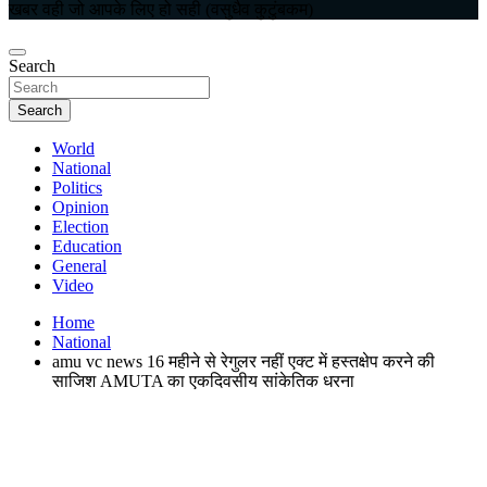
खबर वही जो आपके लिए हो सही (वसुधैव कुटुंबकम)
Search
Search
World
National
Politics
Opinion
Election
Education
General
Video
Home
National
amu vc news 16 महीने से रेगुलर नहीं एक्ट में हस्तक्षेप करने की
साजिश AMUTA का एकदिवसीय सांकेतिक धरना