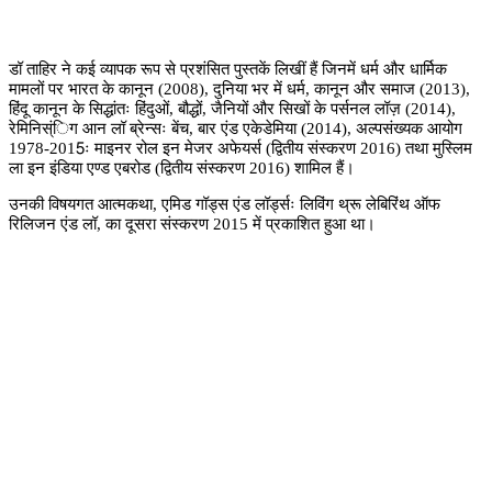
डॉ ताहिर ने कई व्यापक रूप से प्रशंसित पुस्तकें लिखीं हैं जिनमें धर्म और धार्मिक
मामलों पर भारत के कानून (
2008),
दुनिया भर में धर्म
,
कानून और समाज (
2013),
हिंदू कानून के सिद्धांतः हिंदुओं
,
बौद्धों
,
जैनियों और सिखों के पर्सनल लॉज़ (
2014),
रेमिनिस्ंिग आन लॉ ब्रेन्सः बेंच
,
बार एंड एकेडेमिया (
2014),
अल्पसंख्यक आयोग
1978-2015
ः माइनर रोल इन मेजर अफेयर्स (द्वितीय संस्करण
2016)
तथा मुस्लिम
ला इन इंडिया एण्ड एबरोड (द्वितीय संस्करण
2016)
शामिल हैं।
उनकी विषयगत आत्मकथा
,
एमिड गॉड्स एंड लॉर्ड्सः लिविंग थ्रू लेबिरिंथ ऑफ
रिलिजन एंड लॉ
,
का दूसरा संस्करण
2015
में प्रकाशित हुआ था।