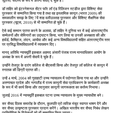
जूरिस्ट सदस्य के रूप में अपनी सेवाएं दे चुके हैं।
डॉ ताहिर को इंटरनेशनल सेंटर फॉर लॉ एंड रिलिजन स्टडीज द्वारा विशिष्ट सेवा
पुरस्कार से सम्मानित किया गया है तथा वह इस्लामिक कानून (भारत
2009)
की
समकालीन समझ के लिए
7
वें शाह वलीउल्लाह पुरस्कार और विशिष्ट शैक्षणिक सेवा
पुरस्कार (यूएस
, 2010)
से भी सम्मानित हो चुके हैं।
ऐसे कई सम्मान प्राप्त करने के अलावा
,
डॉ ताहिर ने दुनिया भर में कई अंतरराष्ट्रीय
सम्मेलनों और सेमिनारों का उद्घाटन किया
,
भाग लिया या उनकी अध्यक्षता की और
हार्वर्ड
,
कैम्ब्रिज
,
लंदन
,
आयोवा और कई अन्य विश्वविद्यालयों सहित अंतरराष्ट्रीय स्तर
पर प्रसिद्ध विश्वविद्यालयों में व्याख्यान दिए।
मानद् अतिथि न्यायमूर्ति इकबाल अहमद अंसारी पंजाब राज्य मानवाधिकार आयोग के
अध्यक्ष के रूप में अपनी सेवायें दे चुके हैं।
उन्होंने तेजपुर के दरांग कॉलेज से बीएससी किया और तेजपुर लॉ कॉलेज से कानून में
स्नातक की डिग्री प्राप्त की।
उन्हें
4
मार्च
, 2004
को गुवाहाटी उच्च न्यायालय में पदोन्नत किया गया था और उन्होंने
अरुणाचल प्रदेश और नागालैंड में राज्य कानूनी सेवा प्राधिकरण के कार्यकारी अध्यक्ष
के रूप में भी कार्य किया और तदनुसार कानूनी जागरूकता का कर्तव्य निभाया।
जुलाई
2016
में न्यायमूर्ति इकबाल पटना उच्च न्यायालय के मुख्य न्यायाधीश बने।
सर सैयद दिवस समारोह के दौरान
,
कुलपति प्रो तारिक मंसूर स्वागत भाषण देंगे और
सर सैयद उत्कृष्टता पुरस्कार प्रदान करेंगे। अखिल भारतीय सर सैयद निबंध लेखन
प्रतियोगिता के विजेताओं को भी सम्मानित किया जाएगा।