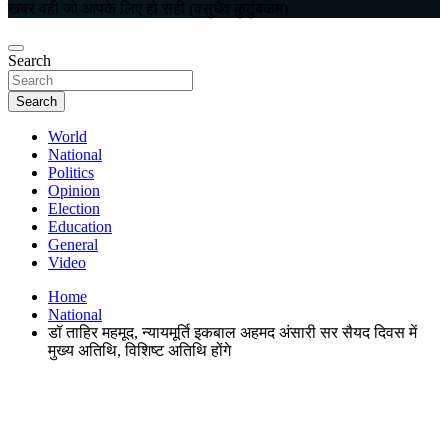
खबर वही जो आपके लिए हो सही (वसुधैव कुटुंबकम)
Search
Search
World
National
Politics
Opinion
Election
Education
General
Video
Home
National
डॉ ताहिर महमूद, न्यायमूर्ति इकबाल अहमद अंसारी सर सैयद दिवस में
मुख्य अतिथि, विशिष्ट अतिथि होंगे