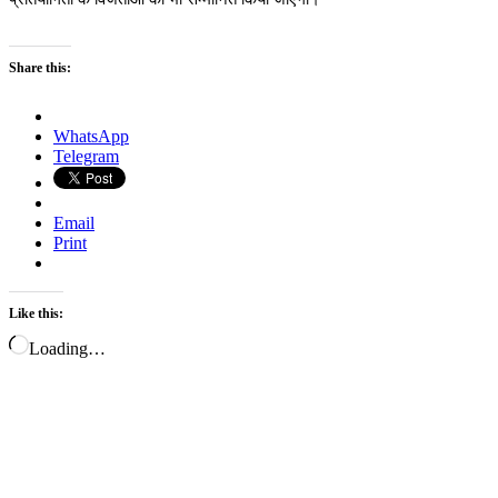
Share this:
WhatsApp
Telegram
Email
Print
Like this:
Loading…