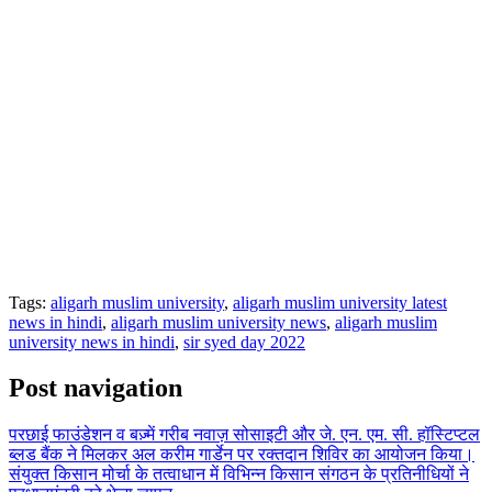
Tags:
aligarh muslim university
,
aligarh muslim university latest
news in hindi
,
aligarh muslim university news
,
aligarh muslim
university news in hindi
,
sir syed day 2022
Post navigation
परछाई फाउंडेशन व बज़्में गरीब नवाज़ सोसाइटी और जे. एन. एम. सी. हॉस्टिप्टल
ब्लड बैंक ने मिलकर अल करीम गार्डेन पर रक्तदान शिविर का आयोजन किया।
संयुक्त किसान मोर्चा के तत्वाधान में विभिन्न किसान संगठन के प्रतिनीधियों ने