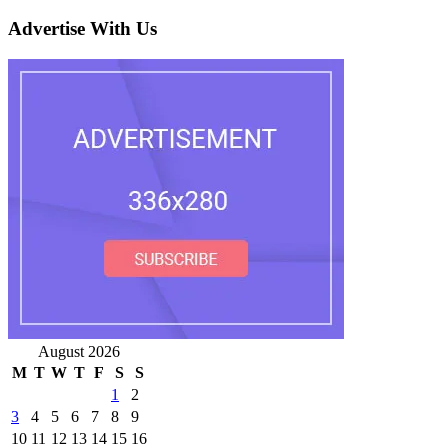
Advertise With Us
August 2026
M
T
W
T
F
S
S
1
2
3
4
5
6
7
8
9
10
11
12
13
14
15
16