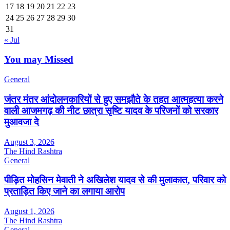
17
18
19
20
21
22
23
24
25
26
27
28
29
30
31
« Jul
You may Missed
General
जंतर मंतर आंदोलनकारियों से हुए समझौते के तहत आत्महत्या करने
वाली आजमगढ़ की नीट छात्रा सृष्टि यादव के परिजनों को सरकार
मुआवजा दे
August 3, 2026
The Hind Rashtra
General
पीड़ित मोहसिन मेवाती ने अखिलेश यादव से की मुलाकात, परिवार को
प्रताड़ित किए जाने का लगाया आरोप
August 1, 2026
The Hind Rashtra
General