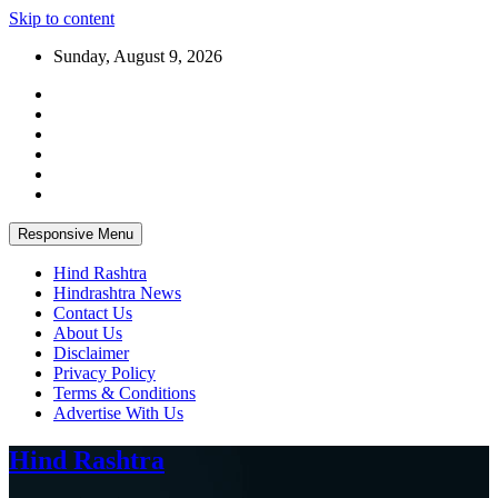
Skip to content
Sunday, August 9, 2026
Responsive Menu
Hind Rashtra
Hindrashtra News
Contact Us
About Us
Disclaimer
Privacy Policy
Terms & Conditions
Advertise With Us
Hind Rashtra