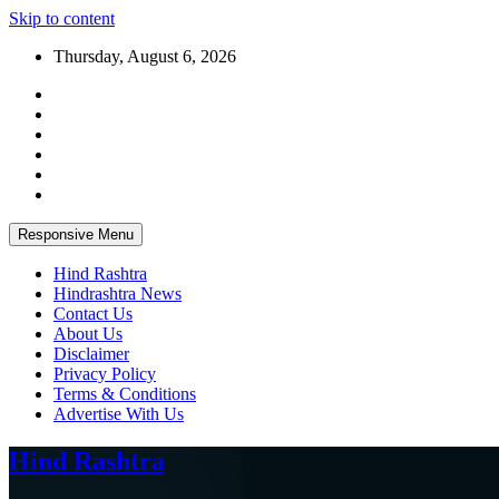
Skip to content
Thursday, August 6, 2026
Responsive Menu
Hind Rashtra
Hindrashtra News
Contact Us
About Us
Disclaimer
Privacy Policy
Terms & Conditions
Advertise With Us
Hind Rashtra