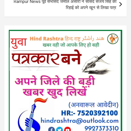
Rampur News पूर्व सभासद जमील अंसारी ने सांसद संजय सिंह की
रिहाई को अपने खून से लिखा पत्र