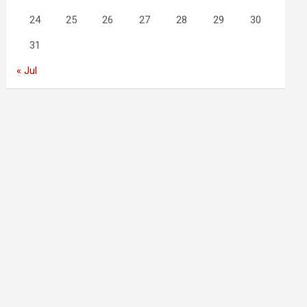
24
25
26
27
28
29
30
31
« Jul