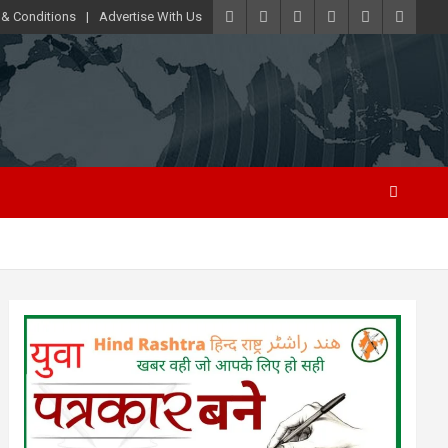
 & Conditions
Advertise With Us