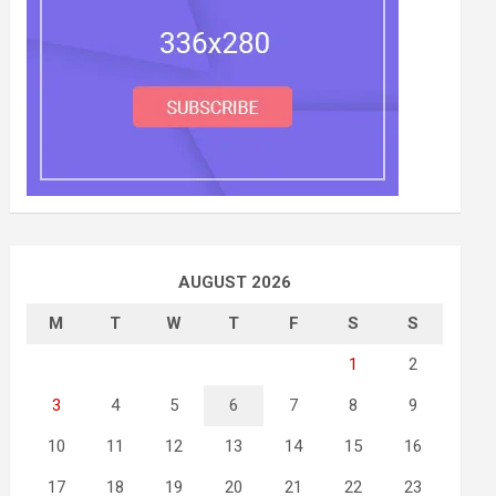
AUGUST 2026
M
T
W
T
F
S
S
1
2
3
4
5
6
7
8
9
10
11
12
13
14
15
16
17
18
19
20
21
22
23