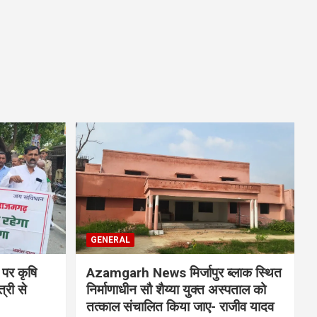
GENERAL
 पर कृषि
Azamgarh News मिर्जापुर ब्लाक स्थित
्री से
निर्माणाधीन सौ शैय्या युक्त अस्पताल को
तत्काल संचालित किया जाए- राजीव यादव