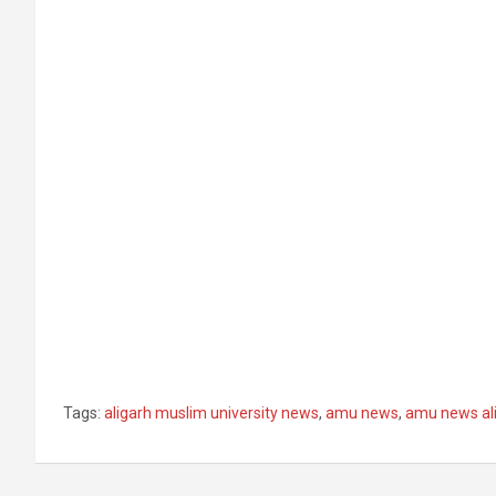
Tags:
aligarh muslim university news
,
amu news
,
amu news al