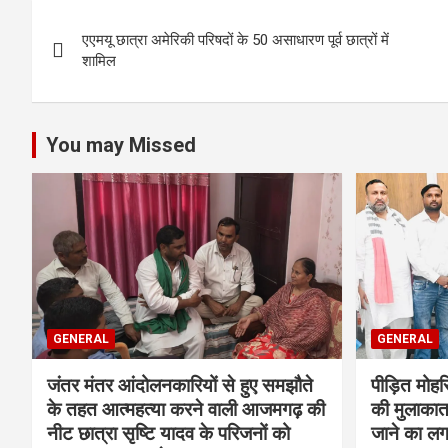
Post
एएमयू छात्रा अमेरिकी परिषदों के 50 असाधारण पूर्व छात्रों में
navigation
शामिल
You may Missed
GENERAL
GENERAL
जंतर मंतर आंदोलनकारियों से हुए समझौते
पीड़ित मोह
के तहत आत्महत्या करने वाली आजमगढ़ की
की मुलाकात
नीट छात्रा सृष्टि यादव के परिजनों को
जाने का ल