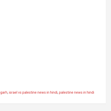
igarh
,
israel vs palestine news in hindi
,
palestine news in hindi