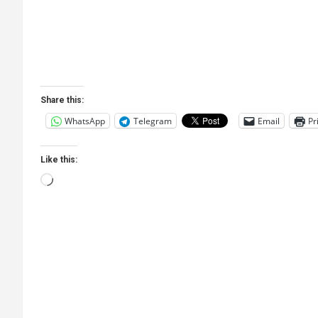
Share this:
WhatsApp
Telegram
Email
Pr
Like this:
Loading…