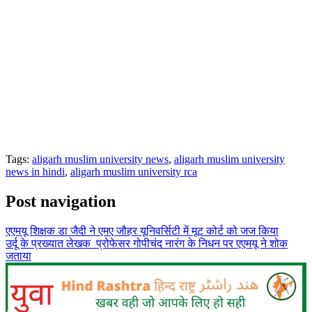
Tags:
aligarh muslim university news
,
aligarh muslim university
news in hindi
,
aligarh muslim university rca
Post navigation
एएमयू शिक्षक डा जैदी ने एमए जौहर यूनिवर्सिटी में मूट कोर्ट को जज किया
उर्दू के प्रख्यात लेखक प्रोफेसर गोपीचंद नारंग के निधन पर एएमयू ने शोक
जताया