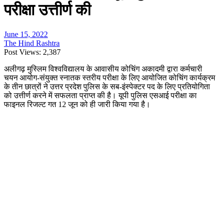
परीक्षा उत्तीर्ण की
June 15, 2022
The Hind Rashtra
Post Views:
2,387
अलीगढ़ मुस्लिम विश्वविद्यालय के आवासीय कोचिंग अकादमी द्वारा कर्मचारी
चयन आयोग-संयुक्त स्नातक स्तरीय परीक्षा के लिए आयोजित कोचिंग कार्यक्रम
के तीन छात्रों ने उत्तर प्रदेश पुलिस के सब-इंस्पेक्टर पद के लिए प्रतियोगिता
को उत्तीर्ण करने में सफलता प्राप्त की है। यूपी पुलिस एसआई परीक्षा का
फाइनल रिजल्ट गत
12
जून को ही जारी किया गया है।
एएमयू के कुलपति प्रोफेसर तारिक मंसूर ने छात्रों को उनकी सफलता के लिए बधाई
दी और आशा व्यक्त की कि भविष्य में चयनित छात्रों की संख्या में वृद्धि होगी।