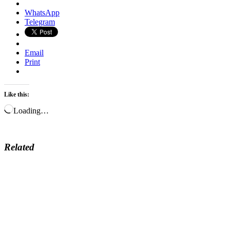
WhatsApp
Telegram
Email
Print
Like this:
Loading…
Related