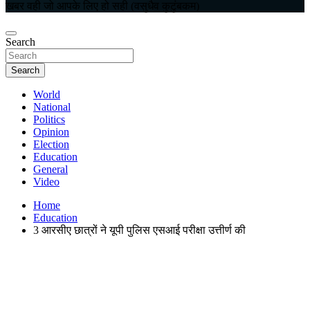
खबर वही जो आपके लिए हो सही (वसुधैव कुटुंबकम)
Search
Search
World
National
Politics
Opinion
Election
Education
General
Video
Home
Education
3 आरसीए छात्रों ने यूपी पुलिस एसआई परीक्षा उत्तीर्ण की