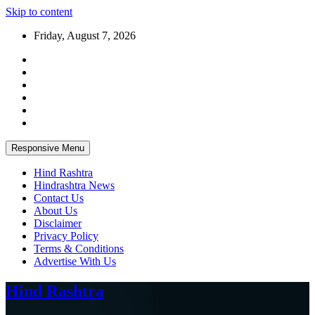
Skip to content
Friday, August 7, 2026
Responsive Menu
Hind Rashtra
Hindrashtra News
Contact Us
About Us
Disclaimer
Privacy Policy
Terms & Conditions
Advertise With Us
Hind Rashtra