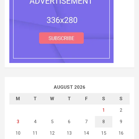
AUGUST 2026
M
T
W
T
F
S
S
1
2
3
4
5
6
7
8
9
10
11
12
13
14
15
16