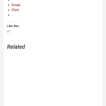
Email
Print
Like this:
Loading…
Related