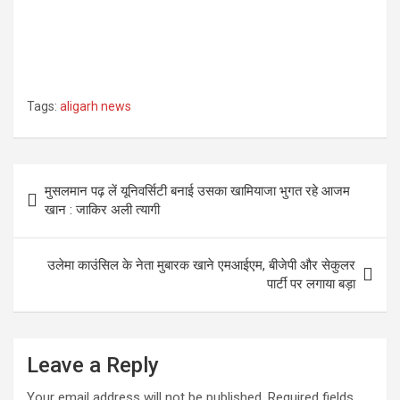
Tags:
aligarh news
Post
मुसलमान पढ़ लें यूनिवर्सिटी बनाई उसका खामियाजा भुगत रहे आजम
navigation
खान : जाकिर अली त्यागी
उलेमा काउंसिल के नेता मुबारक खाने एमआईएम, बीजेपी और सेकुलर
पार्टी पर लगाया बड़ा
Leave a Reply
Your email address will not be published.
Required fields