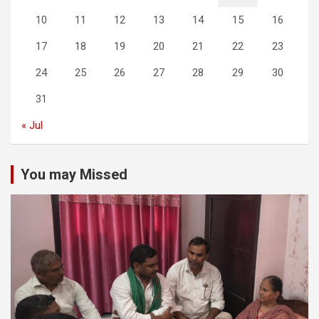
10
11
12
13
14
15
16
17
18
19
20
21
22
23
24
25
26
27
28
29
30
31
« Jul
You may Missed