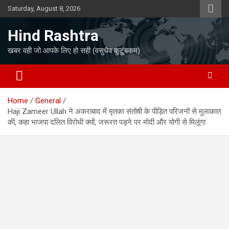
Skip
Saturday, August 8, 2026
to
content
Hind Rashtra
खबर वही जो आपके लिए हो सही (वसुधैव कुटुंबकम)
Home
General
Haji Zameer Ullah ने अकराबाद में मृतका संतोषी के पीड़ित परिजनों से मुलाकात
की, कहा भाजपा दलित विरोधी क्यों, जरूरत पड़ने पर मोदी और योगी से मिलूंगा