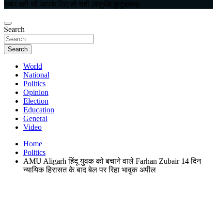
खबर वही जो आपके लिए हो सही (वसुधैव कुटुंबकम)
Search
Search
World
National
Politics
Opinion
Election
Education
General
Video
Home
Politics
AMU Aligarh हिंदू युवक को बचाने वाले Farhan Zubair 14 दिन
न्यायिक हिरासत के बाद बेल पर रिहा भावुक अपील