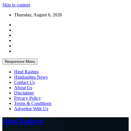
Skip to content
Thursday, August 6, 2026
Responsive Menu
Hind Rashtra
Hindrashtra News
Contact Us
About Us
Disclaimer
Privacy Policy
Terms & Conditions
Advertise With Us
Hind Rashtra