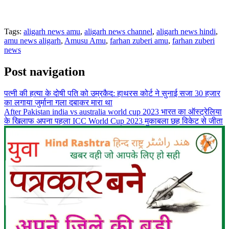
Tags:
aligarh news amu
,
aligarh news channel
,
aligarh news hindi
,
amu news aligarh
,
Amusu Amu
,
farhan zuberi amu
,
farhan zuberi
news
Post navigation
पत्नी की हत्या के दोषी पति को उम्रकैद: हाथरस कोर्ट ने सुनाई सजा 30 हजार
का लगाया जुर्माना गला दबाकर मारा था
After Pakistan india vs australia world cup 2023 भारत का ऑस्ट्रेलिया
के खिलाफ अपना पहला ICC World Cup 2023 मुकाबला छह विकेट से जीता