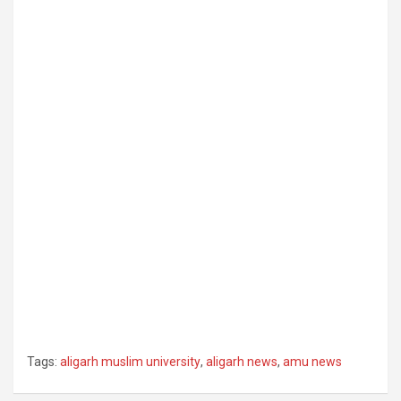
Tags:
aligarh muslim university
,
aligarh news
,
amu news