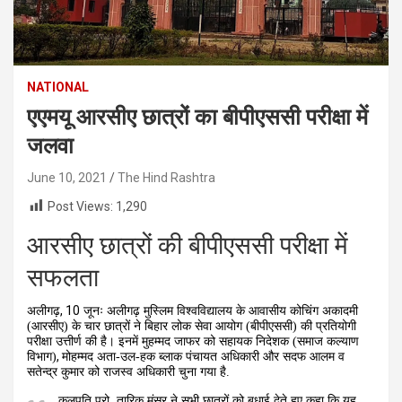
NATIONAL
एएमयू आरसीए छात्रों का बीपीएससी परीक्षा में
जलवा
June 10, 2021
The Hind Rashtra
Post Views:
1,290
आरसीए छात्रों की बीपीएससी परीक्षा में
सफलता
, 10
अलीगढ़
जूनः अलीगढ़ मुस्लिम विश्वविद्यालय के आवासीय कोचिंग अकादमी
(आरसीए) के चार छात्रों ने बिहार लोक सेवा आयोग (बीपीएससी) की प्रतियोगी
परीक्षा उत्तीर्ण की है। इनमें मुहम्मद जाफर को सहायक निदेशक (समाज कल्याण
,
विभाग)
मोहम्मद अता-उल-हक ब्लाक पंचायत अधिकारी और सदफ आलम व
सतेन्द्र कुमार को राजस्व अधिकारी चुना गया है.
कुलपति प्रो. तारिक मंसूर ने सभी छात्रों को बधाई देते हुए कहा कि यह