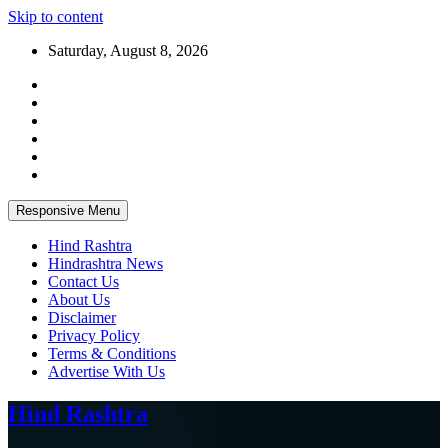
Skip to content
Saturday, August 8, 2026
Responsive Menu
Hind Rashtra
Hindrashtra News
Contact Us
About Us
Disclaimer
Privacy Policy
Terms & Conditions
Advertise With Us
Hind Rashtra