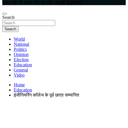
खबर वही जो आपके लिए हो सही (वसुधैव कुटुंबकम)
Search
Search
World
National
Politics
Opinion
Election
Education
General
Video
Home
Education
इंजीनियरिंग कॉलेज के पूर्व छात्र सम्मानित