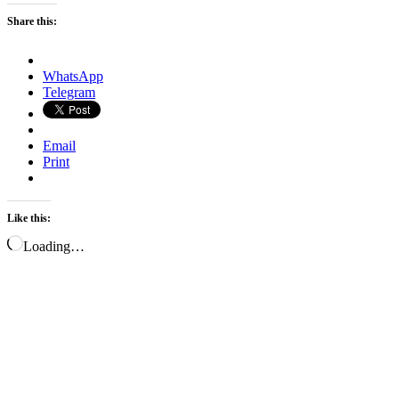
Share this:
WhatsApp
Telegram
Email
Print
Like this:
Loading…