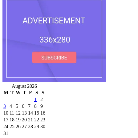
August 2026
M
T
W
T
F
S
S
1
2
3
4
5
6
7
8
9
10
11
12
13
14
15
16
17
18
19
20
21
22
23
24
25
26
27
28
29
30
31