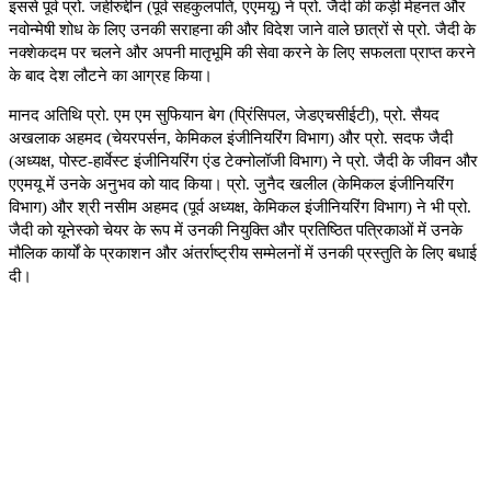
इससे पूर्व प्रो. जहीरुद्दीन (पूर्व सहकुलपति
,
एएमयू) ने प्रो. जैदी की कड़ी मेहनत और
नवोन्मेषी शोध के लिए उनकी सराहना की और विदेश जाने वाले छात्रों से प्रो. जैदी के
नक्शेकदम पर चलने और अपनी मातृभूमि की सेवा करने के लिए सफलता प्राप्त करने
के बाद देश लौटने का आग्रह किया।
मानद अतिथि प्रो. एम एम सुफियान बेग (प्रिंसिपल
,
जेडएचसीईटी)
,
प्रो. सैयद
अखलाक अहमद (चेयरपर्सन
,
केमिकल इंजीनियरिंग विभाग) और प्रो. सदफ जैदी
(अध्यक्ष
,
पोस्ट-हार्वेस्ट इंजीनियरिंग एंड टेक्नोलॉजी विभाग) ने प्रो. जैदी के जीवन और
एएमयू में उनके अनुभव को याद किया। प्रो. जुनैद खलील (केमिकल इंजीनियरिंग
विभाग) और श्री नसीम अहमद (पूर्व अध्यक्ष
,
केमिकल इंजीनियरिंग विभाग) ने भी प्रो.
जैदी को यूनेस्को चेयर के रूप में उनकी नियुक्ति और प्रतिष्ठित पत्रिकाओं में उनके
मौलिक कार्यों के प्रकाशन और अंतर्राष्ट्रीय सम्मेलनों में उनकी प्रस्तुति के लिए बधाई
दी।