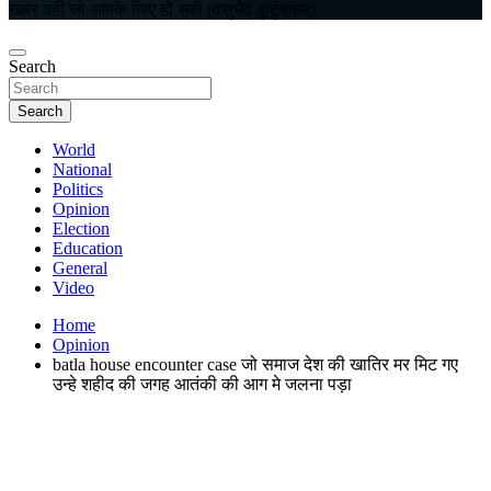
खबर वही जो आपके लिए हो सही (वसुधैव कुटुंबकम)
Search
Search
World
National
Politics
Opinion
Election
Education
General
Video
Home
Opinion
batla house encounter case जो समाज देश की खातिर मर मिट गए
उन्हे शहीद की जगह आतंकी की आग मे जलना पड़ा