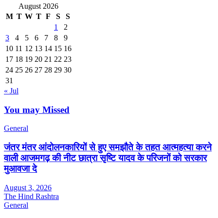
August 2026
M
T
W
T
F
S
S
1
2
3
4
5
6
7
8
9
10
11
12
13
14
15
16
17
18
19
20
21
22
23
24
25
26
27
28
29
30
31
« Jul
You may Missed
General
जंतर मंतर आंदोलनकारियों से हुए समझौते के तहत आत्महत्या करने
वाली आजमगढ़ की नीट छात्रा सृष्टि यादव के परिजनों को सरकार
मुआवजा दे
August 3, 2026
The Hind Rashtra
General