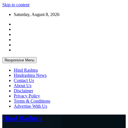
Skip to content
Saturday, August 8, 2026
Responsive Menu
Hind Rashtra
Hindrashtra News
Contact Us
About Us
Disclaimer
Privacy Policy
Terms & Conditions
Advertise With Us
Hind Rashtra