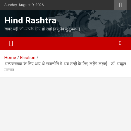
Skip
Sunday, August 9, 2026
to
content
Hind Rashtra
खबर वही जो आपके लिए हो सही (वसुधैव कुटुंबकम)
Home
Election
अल्पसंख्यक के लिए आए थे राजनीति में अब उन्हीं के लिए लड़ेंगे लड़ाई:- डॉ. अब्दुल
मन्नान