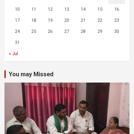
10
11
12
13
14
15
16
17
18
19
20
21
22
23
24
25
26
27
28
29
30
31
« Jul
You may Missed