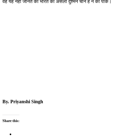
वह यह नहीं जानते की भारत का असली दुश्मन चीन है न की पाक।
By. Priyanshi Singh
Share this: