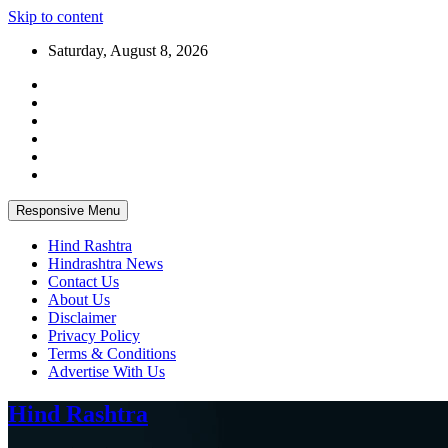
Skip to content
Saturday, August 8, 2026
Responsive Menu
Hind Rashtra
Hindrashtra News
Contact Us
About Us
Disclaimer
Privacy Policy
Terms & Conditions
Advertise With Us
Hind Rashtra