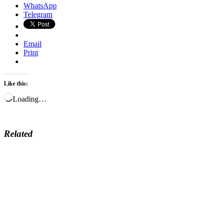
WhatsApp
Telegram
Email
Print
Like this:
Loading…
Related