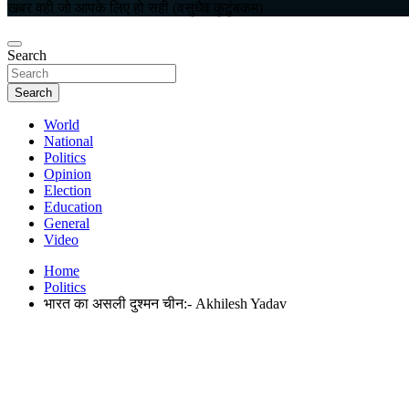
खबर वही जो आपके लिए हो सही (वसुधैव कुटुंबकम)
Search
Search
World
National
Politics
Opinion
Election
Education
General
Video
Home
Politics
भारत का असली दुश्मन चीन:- Akhilesh Yadav