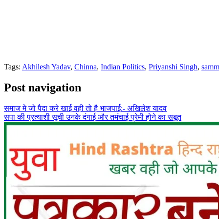
Tags:
Akhilesh Yadav
,
Chinna
,
Indian Politics
,
Priyanshi Singh
,
samm
Post navigation
समाज मे जो पैदा करे खाई वही तो है भाजपाई:- अखिलेश यादव
सपा की प्रत्याशी सूची उनके दंगाई और तमंचाई प्रेमी होने का सबूत