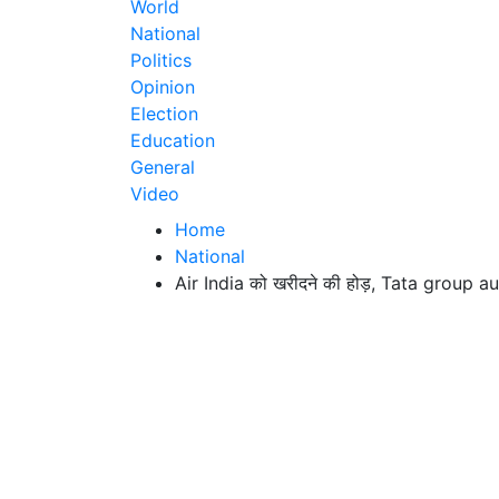
World
National
Politics
Opinion
Election
Education
General
Video
Home
National
Air India को खरीदने की होड़, Tata group aur 