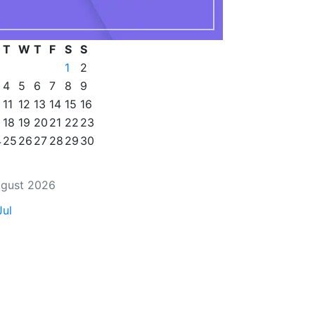
T
W
T
F
S
S
1
2
4
5
6
7
8
9
11
12
13
14
15
16
18
19
20
21
22
23
4
25
26
27
28
29
30
gust 2026
Jul