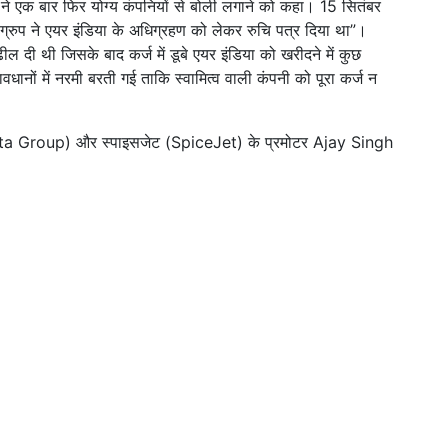
 ने एक बार फिर योग्य कंपनियों से बोली लगाने को कहा। 15 सितंबर
रुप ने एयर इंडिया के अधिग्रहण को लेकर रुचि पत्र दिया था”।
ल दी थी जिसके बाद कर्ज में डूबे एयर इंडिया को खरीदने में कुछ
वधानों में नरमी बरती गई ताकि स्वामित्व वाली कंपनी को पूरा कर्ज न
(Tata Group) और स्पाइसजेट (SpiceJet) के प्रमोटर Ajay Singh