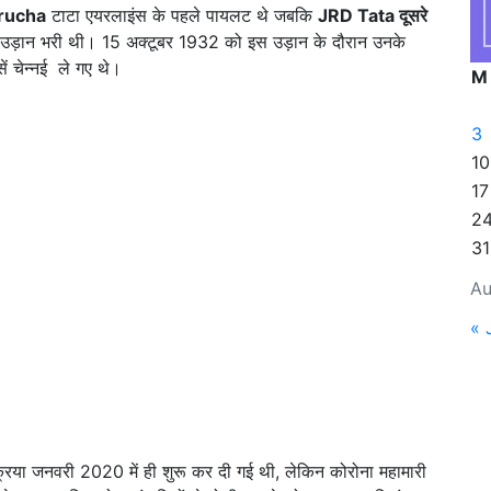
rucha
टाटा एयरलाइंस के पहले पायलट थे जबकि
JRD Tata दूसरे
ान भरी थी। 15 अक्टूबर 1932 को इस उड़ान के दौरान उनके
ं चेन्नई ले गए थे।
M
3
10
17
2
31
Au
« 
क्रिया जनवरी 2020 में ही शुरू कर दी गई थी, लेकिन कोरोना महामारी