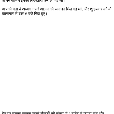
आनन फानन इनकी गिरफ्तारी कर ली गई थी।
आपको बता दें अध्यक्ष नजरें आलम को जमानत मिल गई थी, और शुक्रवार को वो
कारागार से शाम 6 बजे रिहा हुए।
गेट पर उनका स्वागत करने सैकड़ों की संख्या में 2 दर्जन से ज्यादा गांव और