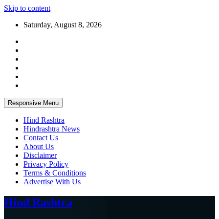
Skip to content
Saturday, August 8, 2026
Responsive Menu
Hind Rashtra
Hindrashtra News
Contact Us
About Us
Disclaimer
Privacy Policy
Terms & Conditions
Advertise With Us
Hind Rashtra