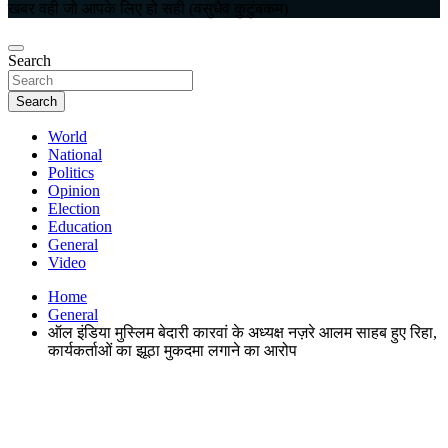
खबर वही जो आपके लिए हो सही (वसुधैव कुटुंबकम)
Search
Search
World
National
Politics
Opinion
Election
Education
General
Video
Home
General
ऑल इंडिया मुस्लिम बेदारी कारवां के अध्यक्ष नज़रे आलम साहब हुए रिहा,
कार्यकर्ताओं का झूठा मुकदमा लगाने का आरोप