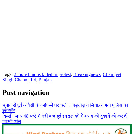
Tags:
2 more hindus killed in protest
,
Breakingnews
,
Charnjeet
Singh Channi
,
Ed
,
Punjab
Post navigation
चुनाव से पूर्व ओवैसी के काफिले पर चली ताबड़तोड़ गोलियां,आ गया पुलिस का
स्टेटमेंट
दिल्ली| अगर 48 घण्टे में नहीं बन्द हुई इन इलाकों में शराब की दुकानें को कर दी
जाएगी शील