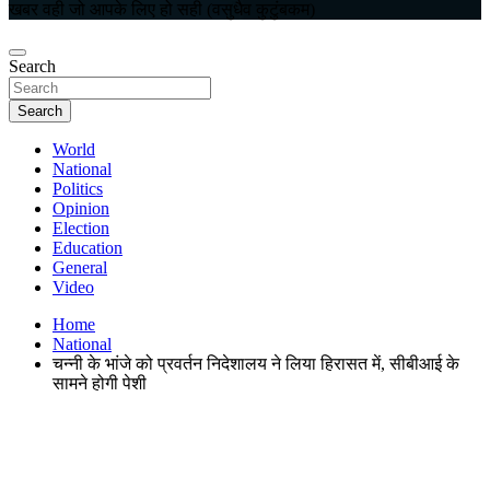
खबर वही जो आपके लिए हो सही (वसुधैव कुटुंबकम)
Search
Search
World
National
Politics
Opinion
Election
Education
General
Video
Home
National
चन्नी के भांजे को प्रवर्तन निदेशालय ने लिया हिरासत में, सीबीआई के
सामने होगी पेशी