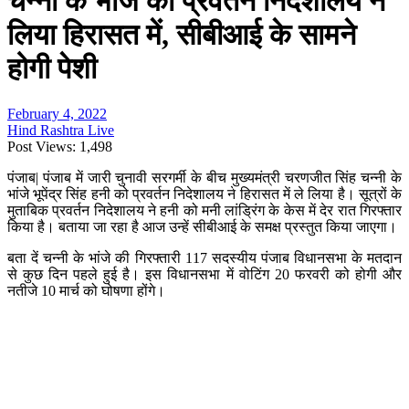
चन्नी के भांजे को प्रवर्तन निदेशालय ने
लिया हिरासत में, सीबीआई के सामने
होगी पेशी
February 4, 2022
Hind Rashtra Live
Post Views:
1,498
पंजाब| पंजाब में जारी चुनावी सरगर्मी के बीच मुख्यमंत्री चरणजीत सिंह चन्नी के
भांजे भूपेंद्र सिंह हनी को प्रवर्तन निदेशालय ने हिरासत में ले लिया है। सूत्रों के
मुताबिक प्रवर्तन निदेशालय ने हनी को मनी लांड्रिंग के केस में देर रात गिरफ्तार
किया है। बताया जा रहा है आज उन्हें सीबीआई के समक्ष प्रस्तुत किया जाएगा।
बता दें चन्नी के भांजे की गिरफ्तारी 117 सदस्यीय पंजाब विधानसभा के मतदान
से कुछ दिन पहले हुई है। इस विधानसभा में वोटिंग 20 फरवरी को होगी और
नतीजे 10 मार्च को घोषणा होंगे।