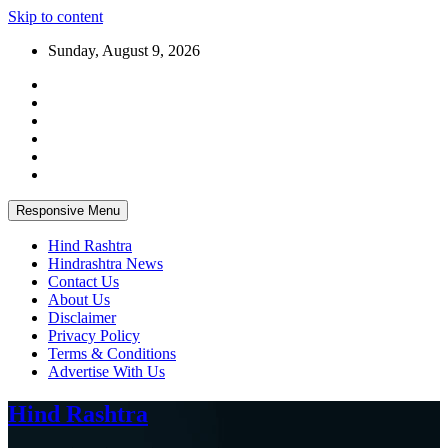
Skip to content
Sunday, August 9, 2026
Responsive Menu
Hind Rashtra
Hindrashtra News
Contact Us
About Us
Disclaimer
Privacy Policy
Terms & Conditions
Advertise With Us
Hind Rashtra