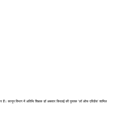
ना’ और हैं। कानून विभाग में अतिथि शिक्षक डॉ अबसार किदवई की पुस्तक ‘लॉ ऑफ एविडेंस’ शामिल