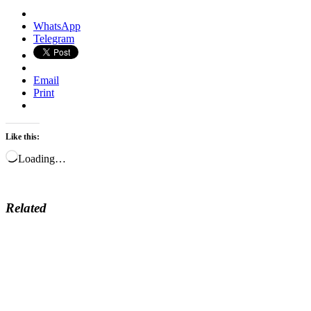
WhatsApp
Telegram
Email
Print
Like this:
Loading…
Related