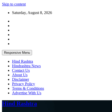
Skip to content
Saturday, August 8, 2026
Responsive Menu
Hind Rashtra
Hindrashtra News
Contact Us
About Us
Disclaimer
Privacy Policy
Terms & Conditions
Advertise With Us
Hind Rashtra