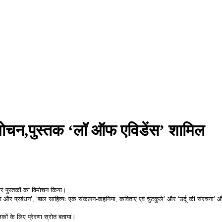
िमोचन,पुस्तक ‘लॉ ऑफ एविडेंस’ शामिल
चार पुस्तकों का विमोचन किया।
ं ‘मीडिया और प्रबंधन’, ‘बाल साहित्यः एक संकलन-कहनिया, कविताएं एवं चुटकुले’ और ‘उर्दू की संरच
षकों के लिए प्रेरणा स्रोत बताया।