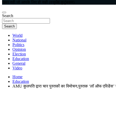
खबर वही जो आपके लिए हो सही (वसुधैव कुटुंबकम)
Search
Search
World
National
Politics
Opinion
Election
Education
General
Video
Home
Education
AMU कुलपति द्वारा चार पुस्तकों का विमोचन,पुस्तक ‘लॉ ऑफ एविडेंस’