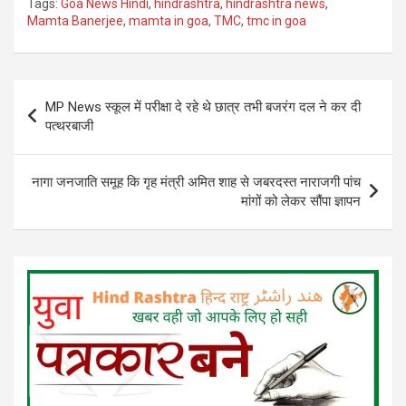
Tags:
Goa News Hindi
,
hindrashtra
,
hindrashtra news
,
Mamta Banerjee
,
mamta in goa
,
TMC
,
tmc in goa
Post
MP News स्कूल में परीक्षा दे रहे थे छात्र तभी बजरंग दल ने कर दी
navigation
पत्थरबाजी
नागा जनजाति समूह कि गृह मंत्री अमित शाह से जबरदस्त नाराजगी पांच
मांगों को लेकर सौंपा ज्ञापन