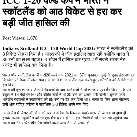
ICC T-20 वर्ल्ड कप में भारत ने
स्कॉटलैंड को आठ विकेट से हरा कर
बड़ी जीत हासिल की
Post Views:
1,678
India vs Scotland ICC T20 World Cup 2021:
भारत ने स्कॉटलैंड को
8 विकेट से हरा दिया है। भारत की ये जीत इसलिए खास रही क्योंकि भारत ने
86 रनों का लक्ष्य महज 6.3 ओवर में हासिल कर ग्रुप-2 में सबसे अच्छा नेट
रनरेट भी हासिल कर लिया है।
भारत और स्कॉटलैंड के बीच टी20 वर्ल्ड कप 2021 का 37वां मुकाबला दुबई के दुबई इंटरनेशनल
क्रिकेट स्टेडियम में खेला गया। भारत ने शानदार जीत दर्ज करते हुए स्कॉटलैंड को 8 विकेट से
हरा दिया।
भारत की इस शानदार जीत में गेंदबाजों के बाद बल्लेबाजों ने भी शानदार प्रदर्शन किया। के.एल.
राहुल ने 18 गेंदों पर 50 और रोहित शर्मा ने भी 30 रनों की अच्छी पारी खेली। इससे पहले
भारतीय गेंदबाजों ने स्कॉटलैंड को 85 रनों पर ढेर कर दिया था। भारत के लिए आज मोहम्मद
शमी और रवींद्र जडेजा ने सर्वाधिक 3-3 विकेट अपने नाम किए।
अगले मैच में विराट की सेना को अब नामीबिया के खिलाफ अच्छे अंतर से जीतना तो होगा ही
इसके अलावा न्यूजीलैंड को भी एक मैच हारना होगा। इस स्थिति में भी भारत तब पहुंचेगा जब
भारत का नेट रनरेट तीन मैच जीतने वाली अन्य टीम से अच्छा होगा।