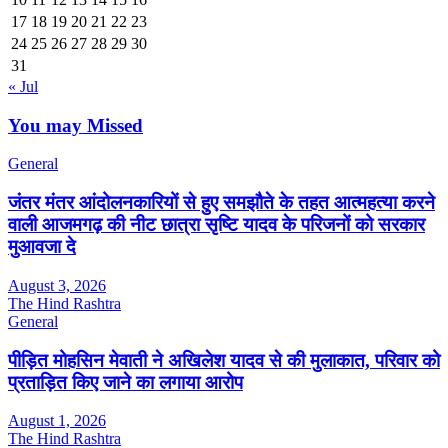
17
18
19
20
21
22
23
24
25
26
27
28
29
30
31
« Jul
You may Missed
General
जंतर मंतर आंदोलनकारियों से हुए समझौते के तहत आत्महत्या करने
वाली आजमगढ़ की नीट छात्रा सृष्टि यादव के परिजनों को सरकार
मुआवजा दे
August 3, 2026
The Hind Rashtra
General
पीड़ित मोहसिन मेवाती ने अखिलेश यादव से की मुलाकात, परिवार को
प्रताड़ित किए जाने का लगाया आरोप
August 1, 2026
The Hind Rashtra