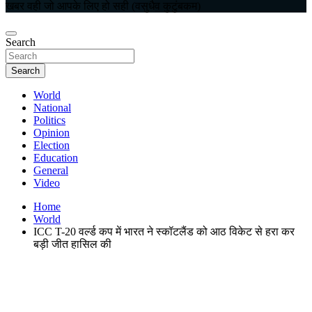
खबर वही जो आपके लिए हो सही (वसुधैव कुटुंबकम)
Search
Search
World
National
Politics
Opinion
Election
Education
General
Video
Home
World
ICC T-20 वर्ल्ड कप में भारत ने स्कॉटलैंड को आठ विकेट से हरा कर
बड़ी जीत हासिल की