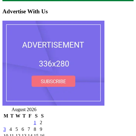
Advertise With Us
August 2026
M
T
W
T
F
S
S
1
2
3
4
5
6
7
8
9
10
11
12
13
14
15
16