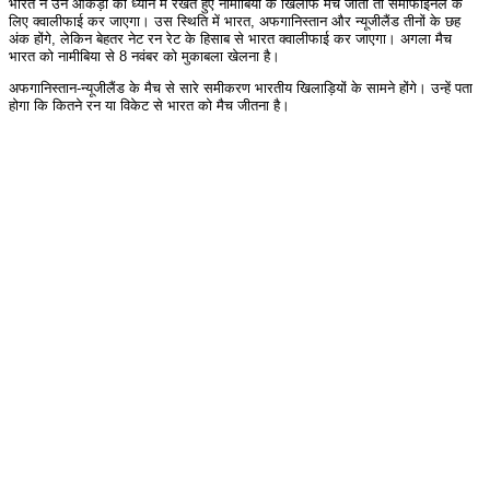
भारत ने उन आंकड़ों को ध्यान में रखते हुए नामीबिया के खिलाफ मैच जीता तो सेमीफाइनल के
लिए क्वालीफाई कर जाएगा। उस स्थिति में भारत, अफगानिस्तान और न्यूजीलैंड तीनों के छह
अंक होंगे, लेकिन बेहतर नेट रन रेट के हिसाब से भारत क्वालीफाई कर जाएगा। अगला मैच
भारत को नामीबिया से 8 नवंबर को मुकाबला खेलना है।
अफगानिस्तान-न्यूजीलैंड के मैच से सारे समीकरण भारतीय खिलाड़ियों के सामने होंगे। उन्हें पता
होगा कि कितने रन या विकेट से भारत को मैच जीतना है।