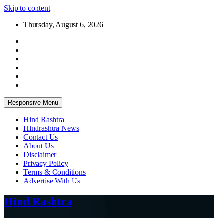
Skip to content
Thursday, August 6, 2026
Responsive Menu
Hind Rashtra
Hindrashtra News
Contact Us
About Us
Disclaimer
Privacy Policy
Terms & Conditions
Advertise With Us
Hind Rashtra