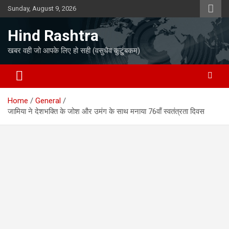
Skip
Sunday, August 9, 2026
to
content
Hind Rashtra
खबर वही जो आपके लिए हो सही (वसुधैव कुटुंबकम)
Home
General
जामिया ने देशभक्ति के जोश और उमंग के साथ मनाया 76वाँ स्वतंत्रता दिवस