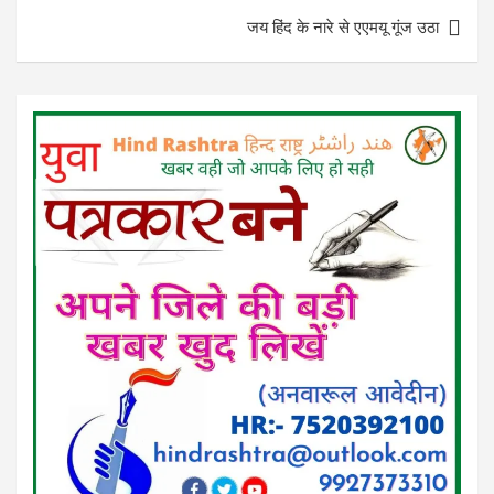
जय हिंद के नारे से एएमयू गूंज उठा