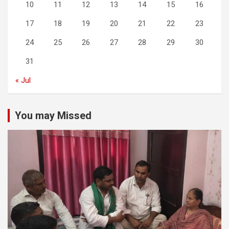
10
11
12
13
14
15
16
17
18
19
20
21
22
23
24
25
26
27
28
29
30
31
« Jul
You may Missed