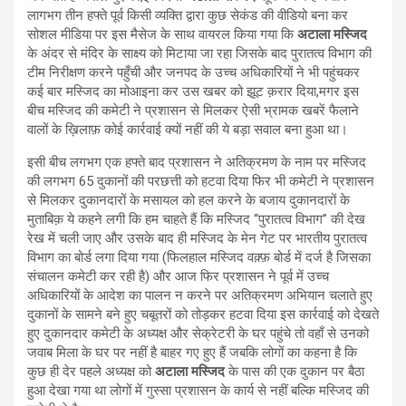
लागभग तीन हफ्ते पूर्व किसी व्यक्ति द्वारा कुछ सेकंड की वीडियो बना कर
सोशल मीडिया पर इस मैसेज के साथ वायरल किया गया कि
अटाला मस्जिद
के अंदर से मंदिर के साक्ष्य को मिटाया जा रहा जिसके बाद पुरातत्व विभाग की
टीम निरीक्षण करने पहुँची और जनपद के उच्च अधिकारियों ने भी पहुंचकर
कई बार मस्जिद का मोआइना कर उस खबर को झूट क़रार दिया,मगर इस
बीच मस्जिद की कमेटी ने प्रशासन से मिलकर ऐसी भ्रामक खबरें फैलाने
वालों के ख़िलाफ़ कोई कार्रवाई क्यों नहीं की ये बड़ा सवाल बना हुआ था।
इसी बीच लगभग एक हफ्ते बाद प्रशासन ने अतिक्रमण के नाम पर मस्जिद
की लगभग 65 दुकानों की परछत्ती को हटवा दिया फिर भी कमेटी ने प्रशासन
से मिलकर दुकानदारों के मसायल को हल करने के बजाय दुकानदारों के
मुताबिक़ ये कहने लगी कि हम चाहते हैं कि मस्जिद “पुरातत्व विभाग” की देख
रेख में चली जाए और उसके बाद ही मस्जिद के मेन गेट पर भारतीय पुरातत्व
विभाग का बोर्ड लगा दिया गया (फिलहाल मस्जिद वक़्फ़ बोर्ड में दर्ज है जिसका
संचालन कमेटी कर रही है) और आज फिर प्रशासन ने पूर्व में उच्च
अधिकारियों के आदेश का पालन न करने पर अतिक्रमण अभियान चलाते हुए
दुकानों के सामने बने हुए चबूतरों को तोड़कर हटवा दिया इस कार्रवाई को देखते
हुए दुकानदार कमेटी के अध्यक्ष और सेक्रेटरी के घर पहुंचे तो वहाँ से उनको
जवाब मिला के घर पर नहीं है बाहर गए हुए हैं जबकि लोगों का कहना है कि
कुछ ही देर पहले अध्यक्ष को
अटाला मस्जिद
के पास की एक दुकान पर बैठा
हुआ देखा गया था लोगों में गुस्सा प्रशासन के कार्य से नहीं बल्कि मस्जिद की