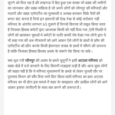
सुनने को मिल रहा है की लखनऊ में बैठा हुआ एक शख्स जो वक़्फ़ की जमीनों
का जानकार और वक़्फ़ माफ़िया है जो अपने लोगों को जौनपुर की मस्जिदों और
मज़ारों और वक़्फ़ प्रॉपर्टीज का मुतवल्ली व अध्यक्ष बनाकर सिर्फ़ पैसों की
बन्दर बांट करता है जिसे इन इमारतों की देख-रेख से कोई सरोकार नहीं
मस्जिद के अंतर्गत लागभग 65 दुकाने हैं जिनसे किराया भी वसूल किया जाता
है जिसका हिसाब कमेटी द्वारा आजतक किसी को नहीं दिया गया ,ऐसी स्थिति मे
लोगों को खासकर युवाओं मे कमेटी के प्रति काफी रोष देखा गया लोगो द्वारा ये
भी कहा गया की अब नौजवानों को आगे आकर ऐसे लोगों के हाथों से क़ौम की
प्रॉपर्टीज को छीन करके किसी ईमानदार शख्स के हाथों में सौंपने की ज़रूरत
है ताकि जिसका हिसाब किताब अवाम के सामने पेश किया जा सके।
क्या भूल गयी
जौनपुर
की अवाम के हमारे बुज़ुर्गों ने इसी
अटाला मस्जिद
को
वक़्फ़ बोर्ड में दर्ज करवाने के लिए कितनी लड़ाइयां लड़ी हैं और आज कुछ लोगों
की चाहत यही है कि ये मस्जिद मुसलमानों के क़ब्ज़े से लेकर फुल्ली तौर पर
पुरातत्व विभाग को सौंप दिया जाये फ़िर किला वाली मस्जिद का हाल अटाला
मस्जिद का भी होगा इस मामले में शहर के समझदार और क़ाबिल लोगों को आगे
आकर इसपर संजीदगी के साथ बात करने की ज़रूरत है।