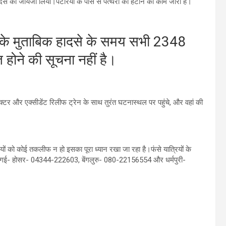
ादसे का जायजा लिया।पटरियों के पास से पत्‍थरों को हटाने का काम जारी है।
री के मुताबिक हादसे के समय सभी 2348
त होने की सूचना नहीं है।
क्टर और एक्सीडेंट रिलीफ ट्रेन के साथ तुरंत घटनास्थल पर पहुंचे, और वहां की
ियों को कोई तकलीफ न हो इसका पूरा ध्यान रखा जा रहा है।फंसे यात्रियों के
ू की गई- होसर- 04344-222603, बेंगलुरु- 080-22156554 और धर्मपुरी-