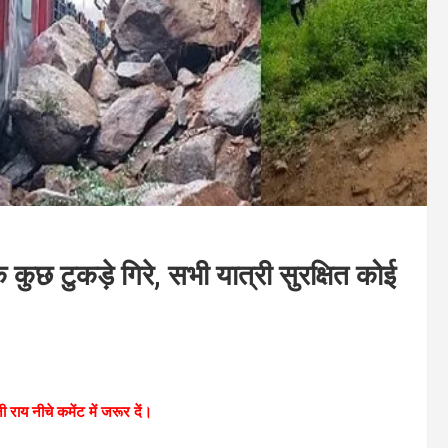
े कुछ टुकड़े गिरे, सभी यात्री सुरक्षित कोई
ी राय नीचे कमेंट में जरूर दें।