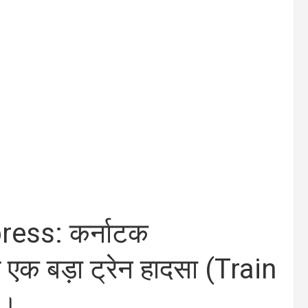
ess: कर्नाटक
एक बड़ा ट्रेन हादसा (Train
या।