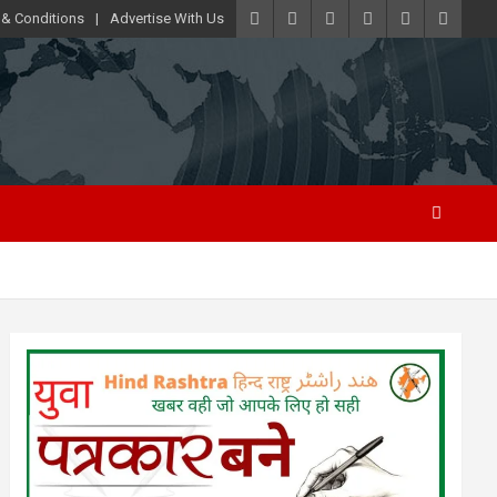
 & Conditions
Advertise With Us