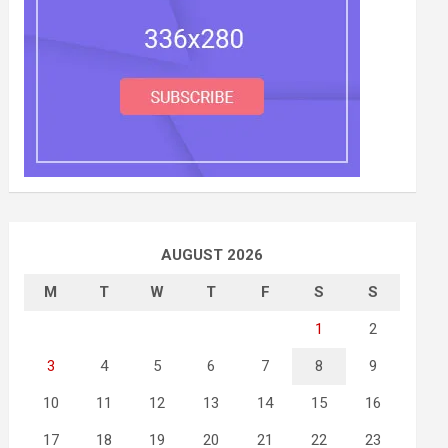
AUGUST 2026
M
T
W
T
F
S
S
1
2
3
4
5
6
7
8
9
10
11
12
13
14
15
16
17
18
19
20
21
22
23