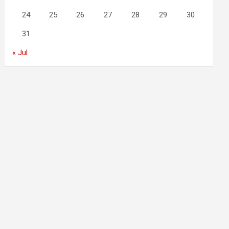
24
25
26
27
28
29
30
31
« Jul