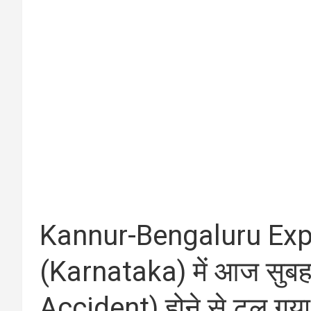
Kannur-Bengaluru Expr
(Karnataka) में आज सुबह 
Accident) होने से टल ग