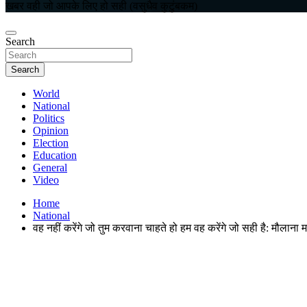
खबर वही जो आपके लिए हो सही (वसुधैव कुटुंबकम)
Search
Search
World
National
Politics
Opinion
Election
Education
General
Video
Home
National
वह नहीं करेंगे जो तुम करवाना चाहते हो हम वह करेंगे जो सही है: मौलाना 