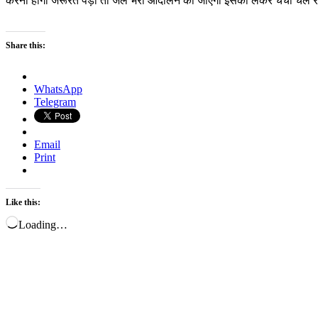
करना होगा जरूरत पड़ी तो जेल भरो आंदोलन की जाएगी इसको लेकर चर्चा चल र
Share this:
WhatsApp
Telegram
Email
Print
Like this:
Loading…