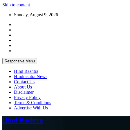
Skip to content
Sunday, August 9, 2026
Responsive Menu
Hind Rashtra
Hindrashtra News
Contact Us
About Us
Disclaimer
Privacy Policy
Terms & Conditions
Advertise With Us
Hind Rashtra