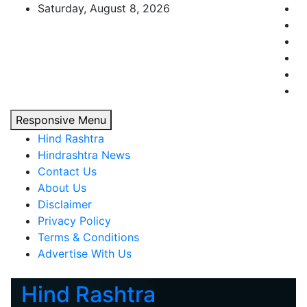
Skip
Saturday, August 8, 2026
to
content
Responsive Menu
Hind Rashtra
Hindrashtra News
Contact Us
About Us
Disclaimer
Privacy Policy
Terms & Conditions
Advertise With Us
Hind Rashtra