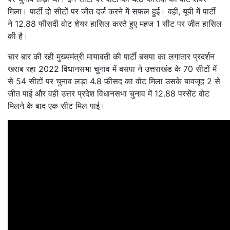
मिला। पार्टी दो सीटों पर जीत दर्ज करने में सफल हुई। वहीं, यूपी में पार्टी
ने 12.88 फीसदी वोट शेयर हासिल करते हुए महज 1 सीट पर जीत हासिल
की है।
चार बार की रही मुख्यमंत्री मायावती की पार्टी बसपा का लगातार प्रदर्शन
खराब रहा 2022 विधानसभा चुनाव में बसपा ने उत्तराखंड के 70 सीटों में
से 54 सीटों पर चुनाव लड़ा 4.8 फीसद का वोट मिला उसके बावजूद 2 से
जीत पाई और वही उत्तर प्रदेश विधानसभा चुनाव में 12.88 परसेंट वोट
मिलने के बाद एक सीट मिल पाई।