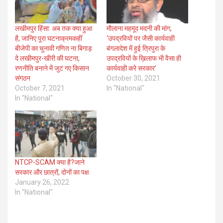
लखीमपुर हिंसा: अब तक क्या हुआ
मौलाना महमूद मदनी की मांग,
है, जानिए पूरा घटनाक्रमकहीं
‘उपद्रवियों पर जैसी कार्यवाही
बीजेपी का चुनावी गणित ना बिगाड़
बंगलादेश में हुई त्रिपुरा के
दे लखीमपुर-खीरी की घटना,
उपद्रवियों के ख़िलाफ भी वैसा ही
रणनीति बनाने में जुट गए किसान
कार्यवाही करे सरकार’
संगठन
October 30, 2021
October 7, 2021
In "National"
In "National"
NTCP-SCAM क्या है?जाने
सरकार और छात्रों, दोनों का पक्ष
January 26, 2022
In "National"