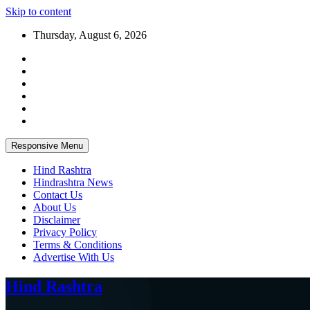
Skip to content
Thursday, August 6, 2026
Responsive Menu
Hind Rashtra
Hindrashtra News
Contact Us
About Us
Disclaimer
Privacy Policy
Terms & Conditions
Advertise With Us
Hind Rashtra