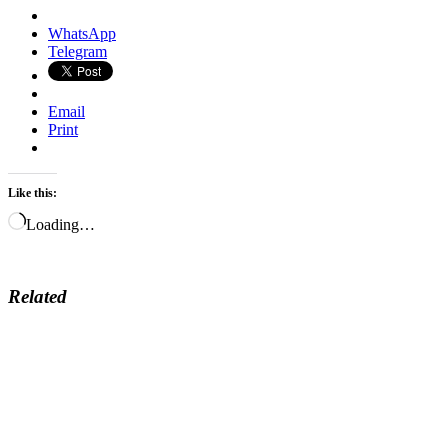
WhatsApp
Telegram
Email
Print
Like this:
Loading…
Related