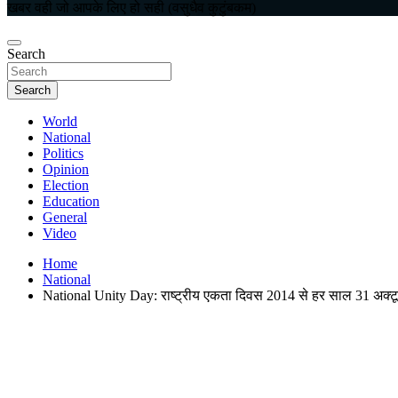
खबर वही जो आपके लिए हो सही (वसुधैव कुटुंबकम)
Search
Search
World
National
Politics
Opinion
Election
Education
General
Video
Home
National
National Unity Day: राष्ट्रीय एकता दिवस 2014 से हर साल 31 अक्ट