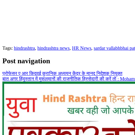
Tags:
hindrashtra
,
hindrashtra news
,
HR News
,
sardar vallabhbhai pat
Post navigation
प्रोफेसर ए आर किदवई कुरानिक अध्ययन केंद्र के मानद निदेशक नियुक्त
बात अगर हिंदुस्तान में मुसलमानों की राजनीतिक हिस्सेदारी की करें तो : Moh