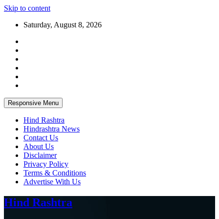
Skip to content
Saturday, August 8, 2026
Responsive Menu
Hind Rashtra
Hindrashtra News
Contact Us
About Us
Disclaimer
Privacy Policy
Terms & Conditions
Advertise With Us
Hind Rashtra