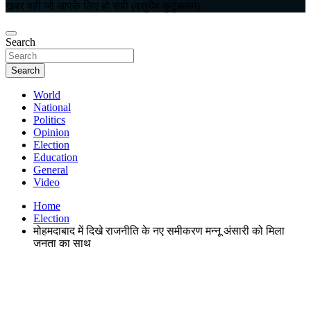
खबर वही जो आपके लिए हो सही (वसुधैव कुटुंबकम)
Search
Search
World
National
Politics
Opinion
Election
Education
General
Video
Home
Election
मोहमदाबाद में दिखे राजनीति के नए समीकरण मन्नू अंसारी को मिला
जनता का साथ