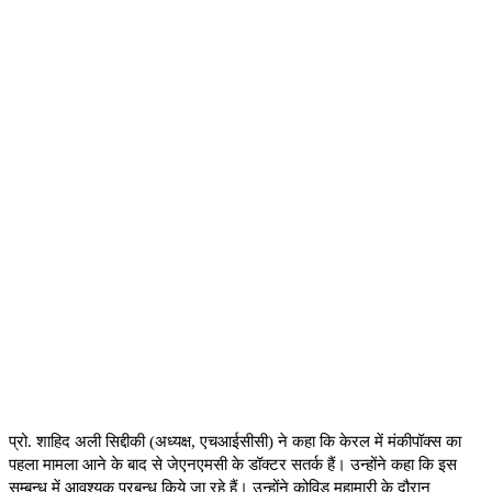
प्रो. शाहिद अली सिद्दीकी (अध्यक्ष
,
एचआईसीसी) ने कहा कि केरल में मंकीपॉक्स का
पहला मामला आने के बाद से जेएनएमसी के डॉक्टर सतर्क हैं। उन्होंने कहा कि इस
सम्बन्ध में आवश्यक प्रबन्ध किये जा रहे हैं। उन्होंने कोविड महामारी के दौरान