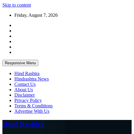
Skip to content
Friday, August 7, 2026
Responsive Menu
Hind Rashtra
Hindrashtra News
Contact Us
About Us
Disclaimer
Privacy Policy
Terms & Conditions
Advertise With Us
Hind Rashtra