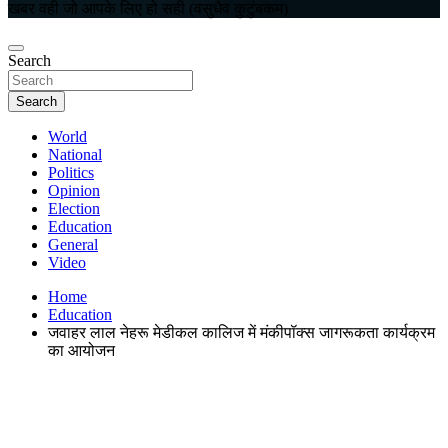
खबर वही जो आपके लिए हो सही (वसुधैव कुटुंबकम)
Search
Search
World
National
Politics
Opinion
Election
Education
General
Video
Home
Education
जवाहर लाल नेहरू मेडीकल कालिज में मंकीपॉक्स जागरूकता कार्यक्रम
का आयोजन