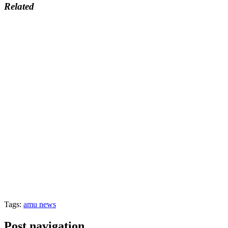
Related
Tags:
amu news
Post navigation