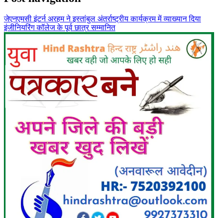
जेएनएमसी इंटर्न अरहम ने इस्तांबुल अंतर्राष्ट्रीय कार्यक्रम में व्याख्यान दिया
इंजीनियरिंग कॉलेज के पूर्व छात्र सम्मानित