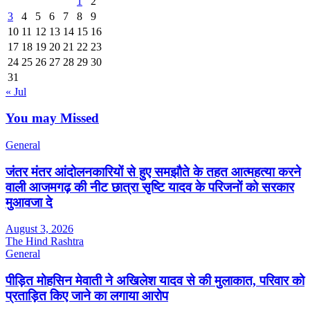
1
2
3
4
5
6
7
8
9
10
11
12
13
14
15
16
17
18
19
20
21
22
23
24
25
26
27
28
29
30
31
« Jul
You may Missed
General
जंतर मंतर आंदोलनकारियों से हुए समझौते के तहत आत्महत्या करने
वाली आजमगढ़ की नीट छात्रा सृष्टि यादव के परिजनों को सरकार
मुआवजा दे
August 3, 2026
The Hind Rashtra
General
पीड़ित मोहसिन मेवाती ने अखिलेश यादव से की मुलाकात, परिवार को
प्रताड़ित किए जाने का लगाया आरोप