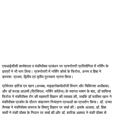
एचआईसीसी कार्यशाला व मंकीपॉक्स प्रबंधन पर प्रश्नोत्तरी प्रतियोगिता में नर्सिंग के
छात्रों ने भी भाग लिया। प्रश्नोत्तरी में नर्सिंग कोर्स के फिरोज
,
अनम व हिबा ने
क्रमशः प्रथम
,
द्वितीय एवं तृतीय पुरस्कार प्राप्त किया।
प्रोफेसर हारिस एम खान (अध्यक्ष
,
माइक्रोबायोलॉजी विभाग और चिकित्सा अधीक्षक)
और डॉ फराह आज़मी (प्रिंसिपल
,
नर्सिंग कॉलेज) के स्वागत भाषण के बाद
,
डॉ साफिया
फिरोज ने मंकीपॉक्स रोग की महामारी विज्ञान की व्याख्या की
,
जबकि डॉ फातिमा खान ने
मंकीपॉक्स प्रकोप के दौरान संक्रमण नियंत्रण प्रथाओं का प्रदर्शन किया। डॉ. उज्मा
तैय्यबा ने मंकीपॉक्स वायरस के विषाणु विज्ञान पर चर्चा की। इसके अलावा
,
डॉ. हिबा
सामी ने मंकी पॉक्स के निदान पर चर्चा की और डॉ. शारिक अहमद ने मंकी पॉक्स से