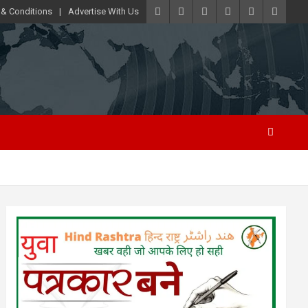
 & Conditions
Advertise With Us