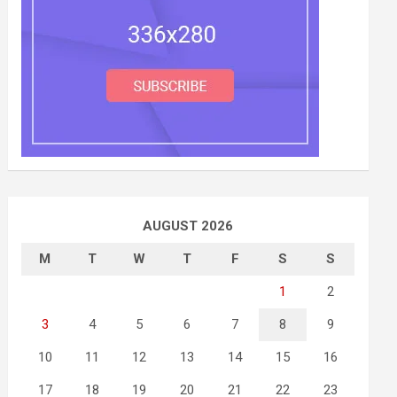
AUGUST 2026
M
T
W
T
F
S
S
1
2
3
4
5
6
7
8
9
10
11
12
13
14
15
16
17
18
19
20
21
22
23