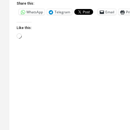
Share this:
WhatsApp
Telegram
Email
Pr
Like this:
Loading…