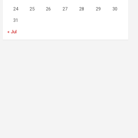
24
25
26
27
28
29
30
31
« Jul