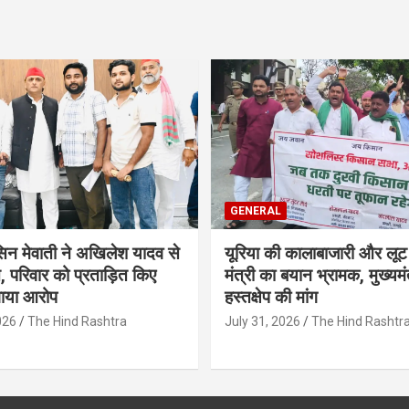
GENERAL
सिन मेवाती ने अखिलेश यादव से
यूरिया की कालाबाजारी और लूट
, परिवार को प्रताड़ित किए
मंत्री का बयान भ्रामक, मुख्यमंत
गाया आरोप
हस्तक्षेप की मांग
026
The Hind Rashtra
July 31, 2026
The Hind Rashtr