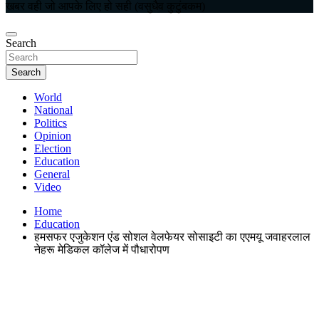
खबर वही जो आपके लिए हो सही (वसुधैव कुटुंबकम)
Search
Search
World
National
Politics
Opinion
Election
Education
General
Video
Home
Education
हमसफर एजुकेशन एंड सोशल वेलफेयर सोसाइटी का एएमयू जवाहरलाल
नेहरू मेडिकल कॉलेज में पौधारोपण