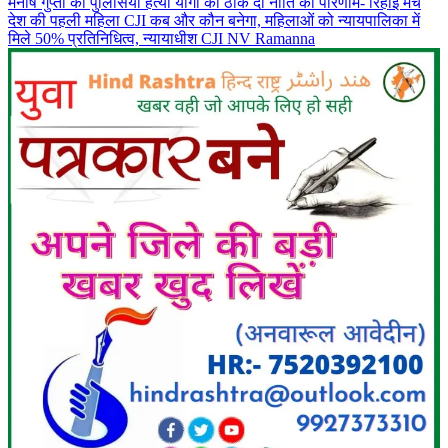
मनीष गुप्ता की पुलिसिया हत्या योगी की ठोक दो नीति का परिणाम- रिहाई मंच
देश की पहली महिला CJI कब और कौन बनेगा, महिलाओं को न्यायपालिका में
मिले 50% प्रतिनिधित्व, न्यायाधीश CJI NV Ramanna