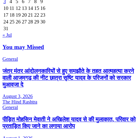
3
4
5
6
7
8
9
10
11
12
13
14
15
16
17
18
19
20
21
22
23
24
25
26
27
28
29
30
31
« Jul
You may Missed
General
जंतर मंतर आंदोलनकारियों से हुए समझौते के तहत आत्महत्या करने
वाली आजमगढ़ की नीट छात्रा सृष्टि यादव के परिजनों को सरकार
मुआवजा दे
August 3, 2026
The Hind Rashtra
General
पीड़ित मोहसिन मेवाती ने अखिलेश यादव से की मुलाकात, परिवार को
प्रताड़ित किए जाने का लगाया आरोप