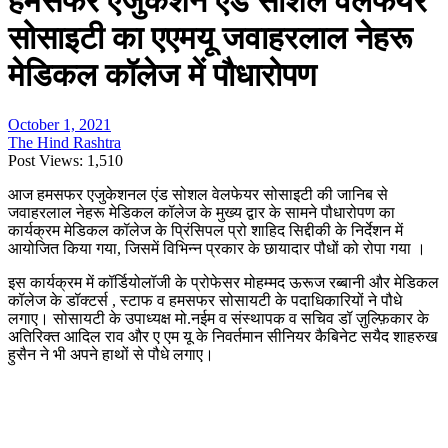
हमसफर एजुकेशन एंड सोशल वेलफेयर
सोसाइटी का एएमयू जवाहरलाल नेहरू
मेडिकल कॉलेज में पौधारोपण
October 1, 2021
The Hind Rashtra
Post Views:
1,510
आज हमसफर एजुकेशनल एंड सोशल वेलफेयर सोसाइटी की जानिब से
जवाहरलाल नेहरू मेडिकल कॉलेज के मुख्य द्वार के सामने पौधारोपण का
कार्यक्रम मेडिकल कॉलेज के प्रिंसिपल प्रो शाहिद सिद्दीकी के निर्देशन में
आयोजित किया गया, जिसमें विभिन्न प्रकार के छायादार पौधों को रोपा गया ।
इस कार्यक्रम में कॉर्डियोलॉजी के प्रोफेसर मोहम्मद ऊरूज रब्बानी और मेडिकल
कॉलेज के डॉक्टर्स , स्टाफ व हमसफर सोसायटी के पदाधिकारियों ने पौधे
लगाए। सोसायटी के उपाध्यक्ष मो.नईम व संस्थापक व सचिव डॉ ज़ुल्फ़िकार के
अतिरिक्त आदिल राव और ए एम यू के निवर्तमान सीनियर कैबिनेट सयैद शाहरुख
हुसैन ने भी अपने हाथों से पौधे लगाए।