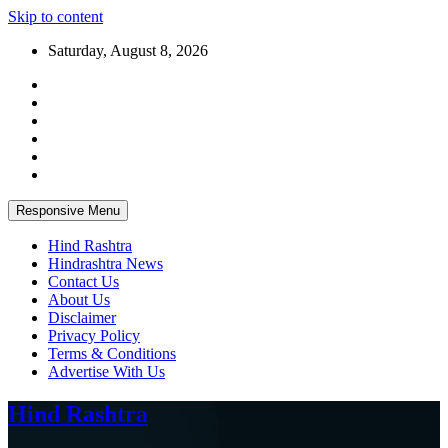
Skip to content
Saturday, August 8, 2026
Responsive Menu
Hind Rashtra
Hindrashtra News
Contact Us
About Us
Disclaimer
Privacy Policy
Terms & Conditions
Advertise With Us
Hind Rashtra