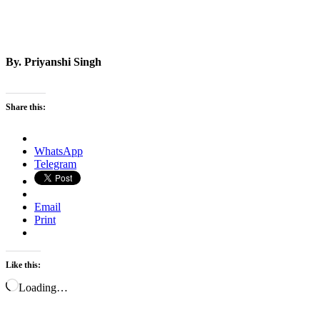
By. Priyanshi Singh
Share this:
WhatsApp
Telegram
Email
Print
Like this:
Loading…