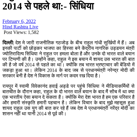
2014 से पहले था:- सिंधिया
February 6, 2022
Hind Rashtra Live
Post Views:
1,582
दिल्ली
| देश मे जारी राजनीतिक गठजोड़ के बीच राहुल गांधी सुर्खियों में हैं। अब
इनकी पार्टी को छोड़कर भाजपा का हिस्सा बने केंद्रीय नागरिक उड्डयन मंत्री
ज्योतिरादित्य सिंधिया ने राहुल पर हमला बोला है और उनके दो भारत वाले बयान
पर टिप्पणी की है। उन्होंने कहा, राहुल ने इस बयान में शायद उस भारत की बात
की है जो वर्ष 2014 से पहले का था। क्योंकि तब भारत भ्रष्टाचार की बेंडियो में
जकड़ा हुआ था। लेकिन 2014 के बाद जब से प्रधानमंत्री नरेन्द्र मोदी की
सरकार बनी है देश ने विकास के मार्ग पर कदम रख दिया है।
रायपुर में स्वामी विवेकानंद हवाई अड्डे पर पहुंचे सिंधिया ने मीडियाकर्मियों से
बातचीत के दौरान कहा, राहुल के दो भारत वाले बयान के बाद मैं सोंच में था क्या
एक भारतीय ऐसा बयान दे सकता है। क्योंकि मेरा देश भारत है हम एक परिवार है
और हमारी संस्कृति हमारी पहचान है। लेकिन विचार के बाद मुझे महसूस हुआ
शायद राहुल उस युग की बात कर रहे हैं जब देश मे प्रधानमंत्री नरेंद्र मोदी का
शासन नहीं था यानी 2014 से पूर्व की।