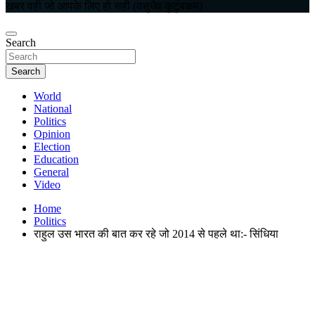
खबर वही जो आपके लिए हो सही (वसुधैव कुटुंबकम)
Search
Search
World
National
Politics
Opinion
Election
Education
General
Video
Home
Politics
राहुल उस भारत की बात कर रहे जो 2014 से पहले था:- सिंधिया