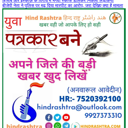
हिजाब और इस्कार्फ़ के विरोध में भगवा स्कार्फ डालकर निकली लड़कियां
बीजेपी नेता ने पुलिस पर मढ़ दिया मारपीट का आरोप, जरा देखिए क्या है मामला