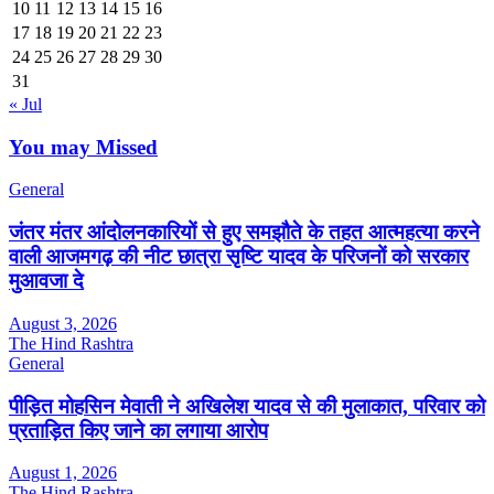
10
11
12
13
14
15
16
17
18
19
20
21
22
23
24
25
26
27
28
29
30
31
« Jul
You may Missed
General
जंतर मंतर आंदोलनकारियों से हुए समझौते के तहत आत्महत्या करने
वाली आजमगढ़ की नीट छात्रा सृष्टि यादव के परिजनों को सरकार
मुआवजा दे
August 3, 2026
The Hind Rashtra
General
पीड़ित मोहसिन मेवाती ने अखिलेश यादव से की मुलाकात, परिवार को
प्रताड़ित किए जाने का लगाया आरोप
August 1, 2026
The Hind Rashtra