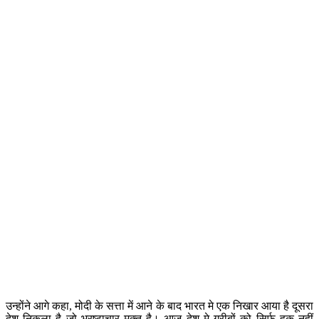
उन्होंने आगे कहा, मोदी के सत्ता में आने के बाद भारत मे एक निखार आया है दूसरा
देश निकला है जो भ्रष्टाचार मुक्त है। आज देश मे गरीबों को सिर्फ हक नहीं