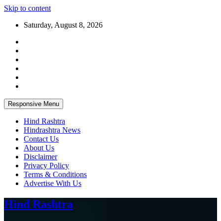
Skip to content
Saturday, August 8, 2026
Responsive Menu
Hind Rashtra
Hindrashtra News
Contact Us
About Us
Disclaimer
Privacy Policy
Terms & Conditions
Advertise With Us
Hind Rashtra