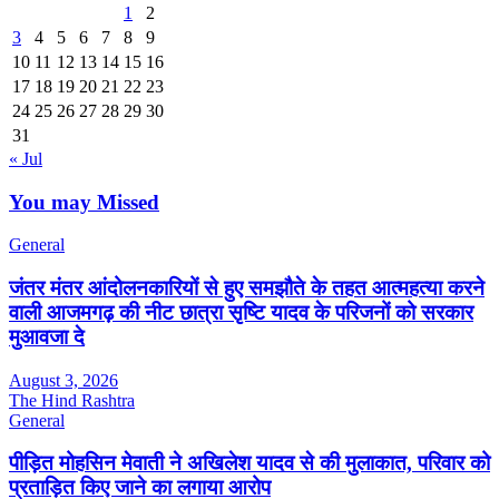
1
2
3
4
5
6
7
8
9
10
11
12
13
14
15
16
17
18
19
20
21
22
23
24
25
26
27
28
29
30
31
« Jul
You may Missed
General
जंतर मंतर आंदोलनकारियों से हुए समझौते के तहत आत्महत्या करने
वाली आजमगढ़ की नीट छात्रा सृष्टि यादव के परिजनों को सरकार
मुआवजा दे
August 3, 2026
The Hind Rashtra
General
पीड़ित मोहसिन मेवाती ने अखिलेश यादव से की मुलाकात, परिवार को
प्रताड़ित किए जाने का लगाया आरोप