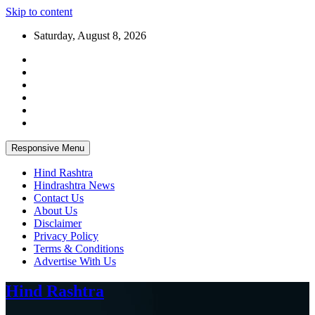
Skip to content
Saturday, August 8, 2026
Responsive Menu
Hind Rashtra
Hindrashtra News
Contact Us
About Us
Disclaimer
Privacy Policy
Terms & Conditions
Advertise With Us
Hind Rashtra