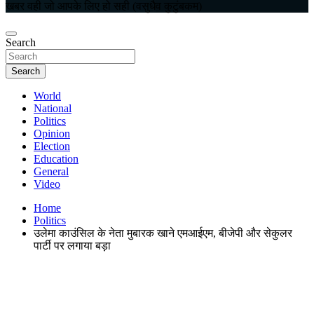
खबर वही जो आपके लिए हो सही (वसुधैव कुटुंबकम)
Search
Search
World
National
Politics
Opinion
Election
Education
General
Video
Home
Politics
उलेमा काउंसिल के नेता मुबारक खाने एमआईएम, बीजेपी और सेकुलर
पार्टी पर लगाया बड़ा