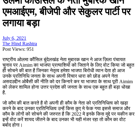
उलेमा काउंसिल के नेता मुबारक खाने
एमआईएम, बीजेपी और सेकुलर पार्टी पर
लगाया बड़ा
July 6, 2021
The Hind Rashtra
Post Views:
951
राष्ट्रीय ओलमा कौंसिल बुंदेलखंड नेता मुबारक खान ने आज ज़िला पंचायत
चुनाव पर Aimim का भाजपा प्रत्याशियो को जिताने के लिए वोट किया जो बहुत
ही सोचने की बात है जिनका नेतृत्व हमेशा भाजपा बिरोधी व्यान देता हो आज
उनके प्रतिनिधि जनता के साथ अपनी विचार धारा को छोड अपने नेता
असदउद्दीन ओबैसी की नीति को दर किनारे कर या भाजपा के साथ पूरी Aimim
को लेकर शामिल होना उत्तर प्रदेश की जनता के साथ एक बहुत ही बड़ा धोखा
है.
जो कौम की बात करते है वो अपनी ही कौम के नेता को प्रतिनिधित्व को खड़ा
करने के बाद उनका प्रतिनिधित्व उन्हें किस कुए मे फेक गया इससे समाज और
कौम के लोगों को सोचने की जरुरत है कि 2022 मे इनके किस मुद्दे पर यकीन कर
इन्हें वोट करें शायद जीतने के बाद उनका भी यही मंजर रहा तो कौम का वोट
बर्बाद होगा।