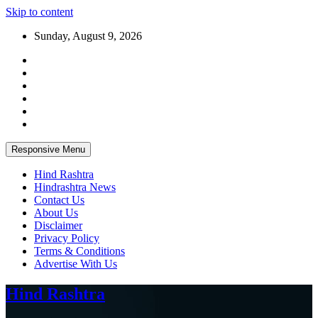
Skip to content
Sunday, August 9, 2026
Responsive Menu
Hind Rashtra
Hindrashtra News
Contact Us
About Us
Disclaimer
Privacy Policy
Terms & Conditions
Advertise With Us
Hind Rashtra