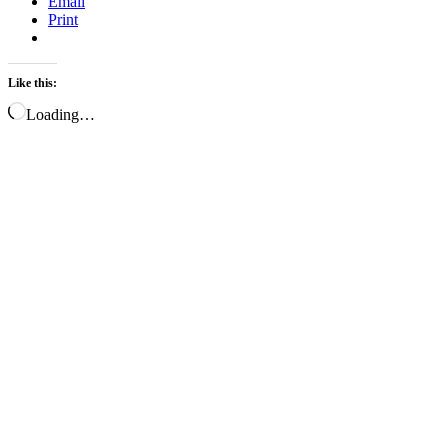
Email
Print
Like this:
Loading…