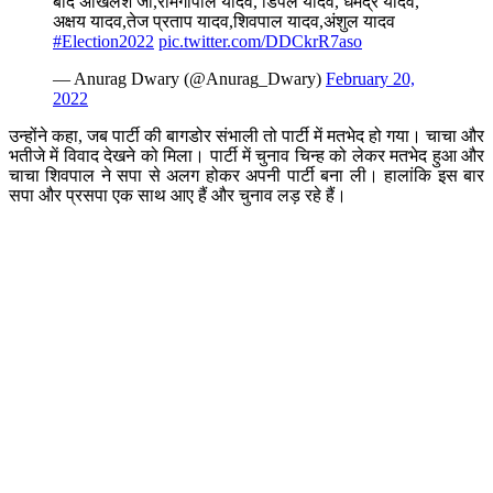
बाद अखिलेश जी,रामगोपाल यादव, डिंपल यादव, धर्मेंद्र यादव,
अक्षय यादव,तेज प्रताप यादव,शिवपाल यादव,अंशुल यादव
#Election2022
pic.twitter.com/DDCkrR7aso
— Anurag Dwary (@Anurag_Dwary)
February 20,
2022
उन्होंने कहा, जब पार्टी की बागडोर संभाली तो पार्टी में मतभेद हो गया। चाचा और
भतीजे में विवाद देखने को मिला। पार्टी में चुनाव चिन्ह को लेकर मतभेद हुआ और
चाचा शिवपाल ने सपा से अलग होकर अपनी पार्टी बना ली। हालांकि इस बार
सपा और प्रसपा एक साथ आए हैं और चुनाव लड़ रहे हैं।