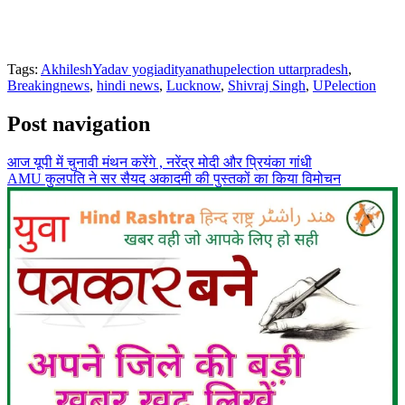
Tags:
AkhileshYadav yogiadityanathupelection uttarpradesh
,
Breakingnews
,
hindi news
,
Lucknow
,
Shivraj Singh
,
UPelection
Post navigation
आज यूपी में चुनावी मंथन करेंगे , नरेंद्र मोदी और प्रियंका गांधी
AMU कुलपति ने सर सैयद अकादमी की पुस्तकों का किया विमोचन