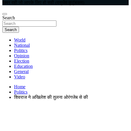
खबर वही जो आपके लिए हो सही (वसुधैव कुटुंबकम)
Search
Search
World
National
Politics
Opinion
Election
Education
General
Video
Home
Politics
शिवराज ने अखिलेश की तुलना ओरंगजेब से की