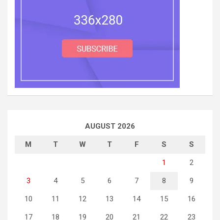
AUGUST 2026
M
T
W
T
F
S
S
1
2
3
4
5
6
7
8
9
10
11
12
13
14
15
16
17
18
19
20
21
22
23