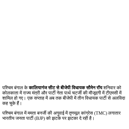
पश्चिम बंगाल के
कालियागंज सीट से बीजेपी विधायक सौमेन रॉय
शन‍िवार को
कोलकाता में राज्य मंत्री और पार्टी नेता पार्थ चटर्जी की मौजूदगी में टीएमसी में
शामिल हो गए। एक सप्‍ताह में अब तक बीजेपी में तीन व‍िधायक पार्टी से अलव‍िदा
कह चुके हैं।
पश्चिम बंगाल में ममता बनर्जी की अगुवाई में तृणमूल कांग्रेस (TMC) लगातार
भारतीय जनता पार्टी (BJP) को झटके पर झटका दे रही है।