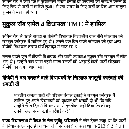
सौमेन रॉय ने कहा क‍ि मैं मुख्‍यमंत्री ममता बनर्जी के प्रयासों का समर्थन करने के
लिए फिर से पार्टी में शामिल हुआ। मैं उस समय के लिए पार्टी के लिए क्षमा चाहता
हूं जब मैं यहां नहीं था।
मुकुल रॉय समेत 4 व‍िधायक TMC में शाम‍िल
सौमेन रॉय से पहले बागदा से बीजेपी विधायक विश्वजीत दास बीते मंगलवार को
तृणमूल कांग्रेस में शामिल हुए थे। उनसे एक द‍िन पहले सोमवार को एक अन्य
बीजेपी विधायक तन्मय घोष तृणमूल में लौट गए थे।
उससे पहले जून में बीजेपी विधायक और पार्टी उपाध्यक्ष मुकुल रॉय तृणमूल में लौट
आए थे। उन्होंने चार साल पहले ममता बनर्जी की अगुवाई वाली पार्टी छोड़कर
बीजेपी का दामन थामा था।
बीजेपी ने दल बदलने वाले विधायकों के खिलाफ कानूनी कार्रवाई की
धमकी दी
भारतीय जनता पार्टी की पश्चिम बंगाल इकाई ने तृणमूल कांग्रेस में
शामिल हुए अपने विधायकों को बुधवार को धमकी दी थी कि यदि
उन्होंने सात दिन में विधानसभा से इस्तीफा नहीं दिया कि तो वह
उनके खिलाफ कानूनी कार्रवाई करेगी।
राज्य विधानसभा में विपक्ष के नेता सुवेंदु अधिकारी
ने जोर देकर कहा था कि पार्टी
के विधायक एकजुट हैं।अधिकारी ने पत्रकारों से कहा था क‍ि 213 सीटें जीतने