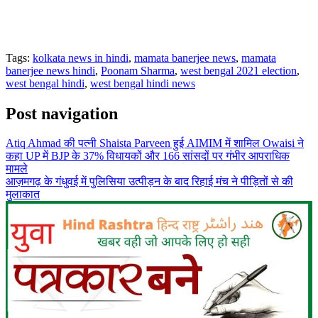
Tags:
kolkata news in hindi
,
mamata banerjee news
,
mamata
banerjee news hindi
,
Poonam Sharma
,
west bengal 2021 election
,
west bengal hindi
,
west bengal hindi news
Post navigation
Atiq Ahmad की पत्नी Shaista Parveen हुई AIMIM में शामिल Owaisi ने
कहा UP में BJP के 37% विधायकों और 166 सांसदों पर गंभीर आपराधिक
मामले
आज़मगढ़ के गंधुवई में पुलिसिया उत्पीड़न के बाद रिहाई मंच ने पीड़ितों से की
मुलाकात