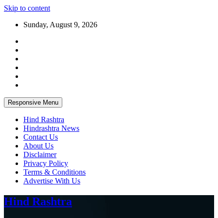
Skip to content
Sunday, August 9, 2026
Responsive Menu
Hind Rashtra
Hindrashtra News
Contact Us
About Us
Disclaimer
Privacy Policy
Terms & Conditions
Advertise With Us
Hind Rashtra