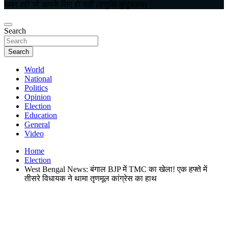
खबर वही जो आपके लिए हो सही (वसुधैव कुटुंबकम)
Search
Search
World
National
Politics
Opinion
Election
Education
General
Video
Home
Election
West Bengal News: बंगाल BJP में TMC का खेला! एक हफ्ते में
तीसरे व‍िधायक ने थामा तृणमूल कांग्रेस का हाथ