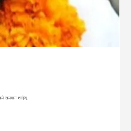
वाले सलमान शाहिद.