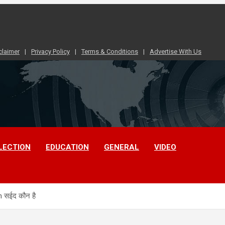
claimer
Privacy Policy
Terms & Conditions
Advertise With Us
LECTION
EDUCATION
GENERAL
VIDEO
n सईद कौन है