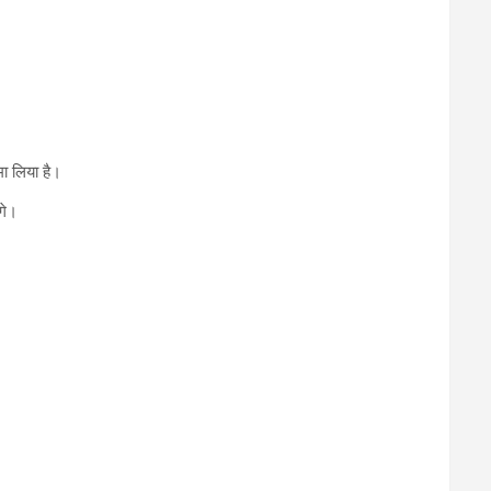
मा लिया है।
गे।