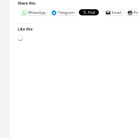
Share this:
WhatsApp
Telegram
Email
Pr
Like this:
Loading…