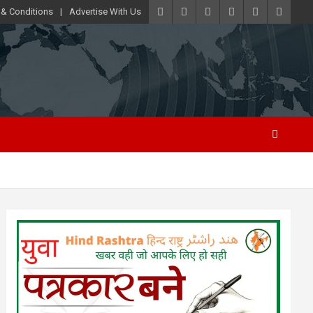
 & Conditions
Advertise With Us