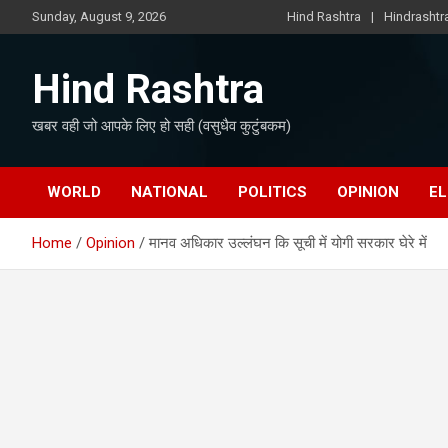
Skip
Sunday, August 9, 2026
Hind Rashtra
Hindrasht
to
content
Hind Rashtra
खबर वही जो आपके लिए हो सही (वसुधैव कुटुंबकम)
WORLD
NATIONAL
POLITICS
OPINION
EL
Home
Opinion
मानव अधिकार उल्लंघन कि सूची में योगी सरकार घेरे में