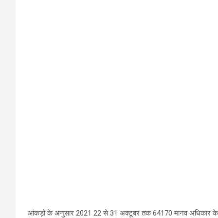
आंकड़ों के अनुसार 2021 22 से 31 अक्टूबर तक 64170 मानव अधिकार के उल