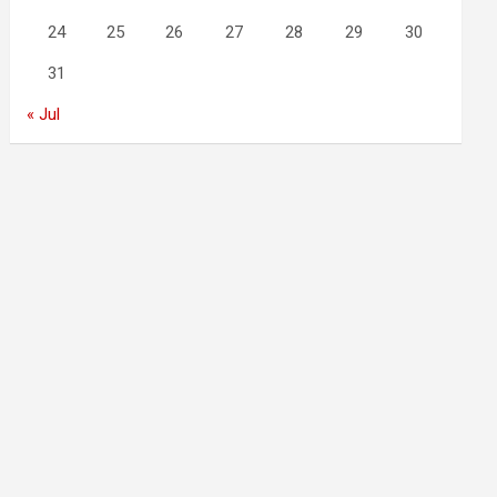
24
25
26
27
28
29
30
31
« Jul