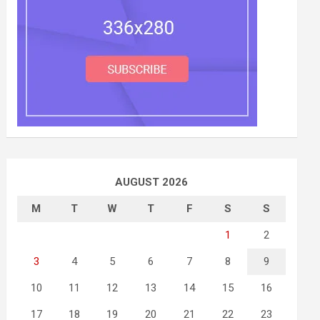
AUGUST 2026
M
T
W
T
F
S
S
1
2
3
4
5
6
7
8
9
10
11
12
13
14
15
16
17
18
19
20
21
22
23