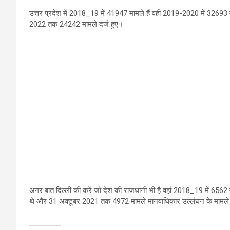
उत्तर प्रदेश में 2018_19 में 41947 मामले हैं वहीं 2019-2020 में 32693 
2022 तक 24242 मामले दर्ज हुए।
अगर बात दिल्ली की करें जो देश की राजधानी भी है वहां 2018_19 में 6562
थे और 31 अक्टूबर 2021 तक 4972 मामले मानवाधिकार उल्लंघन के मामले दर