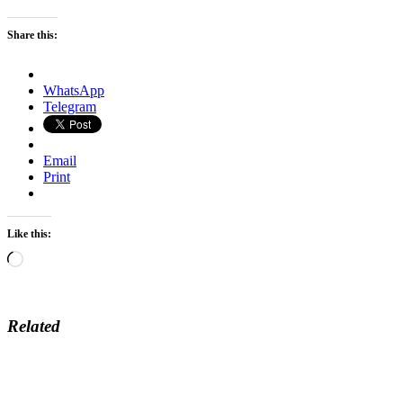
Share this:
WhatsApp
Telegram
Email
Print
Like this:
Loading…
Related