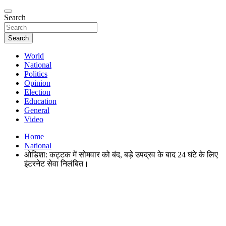
Search
Search
World
National
Politics
Opinion
Election
Education
General
Video
Home
National
ओडिशा: कट्टक में सोमवार को बंद, बड़े उपद्रव के बाद 24 घंटे के लिए
इंटरनेट सेवा निलंबित।