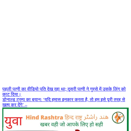
Post
पहली पत्नी का वीडियो पति देख रहा था; दूसरी पत्नी ने गुस्से में उसके लिंग को
काट दिया।
navigation
डोनाल्ड ट्रम्प का बयान: ‘यदि हमास इनकार करता है, तो हम इसे पूरी तरह से
खत्म कर देंगे’ –