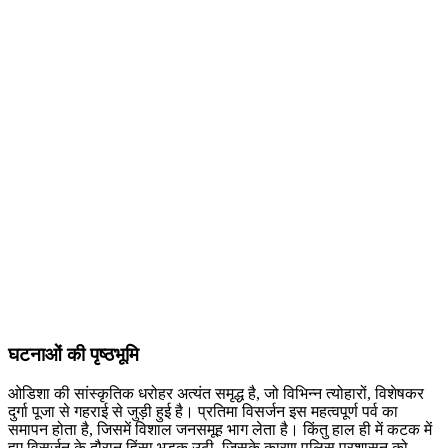
घटनाओं की पृष्ठभूमि
ओडिशा की सांस्कृतिक धरोहर अत्यंत समृद्ध है, जो विभिन्न त्योहारों, विशेषकर
दुर्गा पूजा से गहराई से जुड़ी हुई है। प्रतिमा विसर्जन इस महत्वपूर्ण पर्व का
समापन होता है, जिसमें विशाल जनसमूह भाग लेता है। किंतु हाल ही में कटक में
हुए विसर्जन के दौरान हिंसा भड़क उठी, जिसके कारण पुलिस प्रशासन को