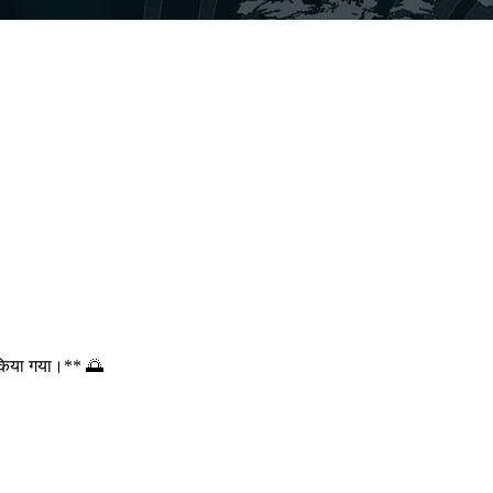
ित किया गया।** 🌅