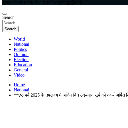
खबर वही जो आपके लिए हो सही (वसुधैव कुटुंबकम)
Search
Search
World
National
Politics
Opinion
Election
Education
General
Video
Home
National
**छठ पर्व 2025 के उपलक्ष्य में अंतिम दिन उदयमान सूर्य को अर्घ्य अर्प