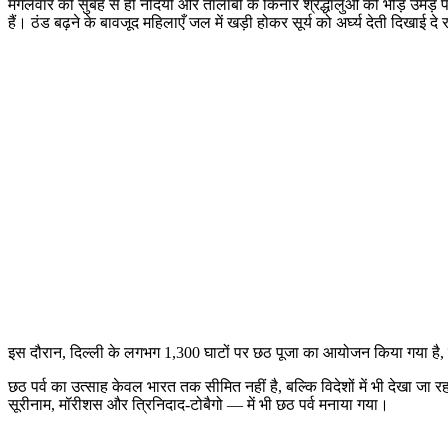
मंगलवार की सुबह से ही नदियों और तालाबों के किनारे श्रद्धालुओं की भीड़ उमड़ पड
हैं। ठंड बढ़ने के बावजूद महिलाएँ जल में खड़ी होकर सूर्य को अर्घ्य देती दिखाई दे र
इस दौरान, दिल्ली के लगभग 1,300 घाटों पर छठ पूजा का आयोजन किया गया है, जिन
छठ पर्व का उत्साह केवल भारत तक सीमित नहीं है, बल्कि विदेशों में भी देखा जा 
सूरीनाम, मॉरीशस और त्रिनिदाद-टोबैगो — में भी छठ पर्व मनाया गया।