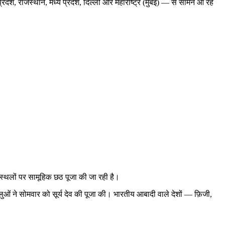
प्रदेश, राजस्थान, मध्य प्रदेश, दिल्ली और महाराष्ट्र (मुंबई) — से सामने आ रहे
 स्थलों पर सामूहिक छठ पूजा की जा रही है।
ालुओं ने सोमवार को सूर्य देव की पूजा की। भारतीय आबादी वाले देशों — फ़िजी,