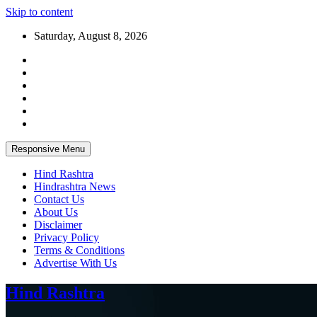
Skip to content
Saturday, August 8, 2026
Responsive Menu
Hind Rashtra
Hindrashtra News
Contact Us
About Us
Disclaimer
Privacy Policy
Terms & Conditions
Advertise With Us
Hind Rashtra