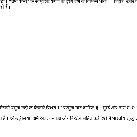
़ी। “उषा अर्घ्य” के सामूहिक अर्पण के दृश्य देश के विभिन्न भागों — बिहार, उत्तर 
ही हैं।
में यमुना नदी के किनारे स्थित 17 प्रमुख घाट शामिल हैं। मुंबई और ठाणे में 83
रहा है। ऑस्ट्रेलिया, अमेरिका, कनाडा और ब्रिटेन सहित कई देशों में भारतीय श्रद्ध