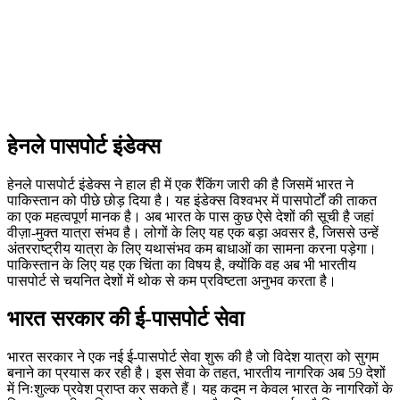
हेनले पासपोर्ट इंडेक्स
हेनले पासपोर्ट इंडेक्स ने हाल ही में एक रैंकिंग जारी की है जिसमें भारत ने
पाकिस्तान को पीछे छोड़ दिया है। यह इंडेक्स विश्वभर में पासपोर्टों की ताकत
का एक महत्वपूर्ण मानक है। अब भारत के पास कुछ ऐसे देशों की सूची है जहां
वीज़ा-मुक्त यात्रा संभव है। लोगों के लिए यह एक बड़ा अवसर है, जिससे उन्हें
अंतरराष्ट्रीय यात्रा के लिए यथासंभव कम बाधाओं का सामना करना पड़ेगा।
पाकिस्तान के लिए यह एक चिंता का विषय है, क्योंकि वह अब भी भारतीय
पासपोर्ट से चयनित देशों में थोक से कम प्रविष्टता अनुभव करता है।
भारत सरकार की ई-पासपोर्ट सेवा
भारत सरकार ने एक नई ई-पासपोर्ट सेवा शुरू की है जो विदेश यात्रा को सुगम
बनाने का प्रयास कर रही है। इस सेवा के तहत, भारतीय नागरिक अब 59 देशों
में निःशुल्क प्रवेश प्राप्त कर सकते हैं। यह कदम न केवल भारत के नागरिकों के