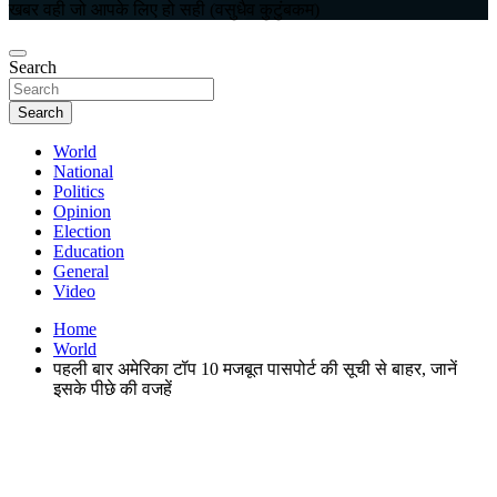
खबर वही जो आपके लिए हो सही (वसुधैव कुटुंबकम)
Search
Search
World
National
Politics
Opinion
Election
Education
General
Video
Home
World
पहली बार अमेरिका टॉप 10 मजबूत पासपोर्ट की सूची से बाहर, जानें
इसके पीछे की वजहें