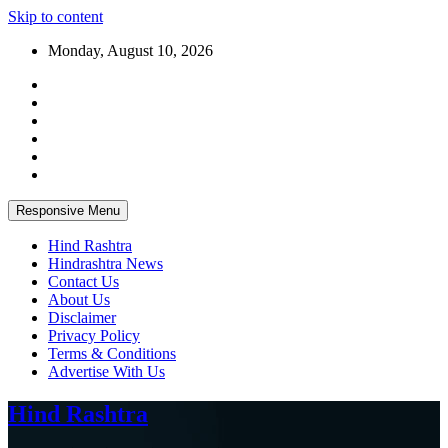
Skip to content
Monday, August 10, 2026
Responsive Menu
Hind Rashtra
Hindrashtra News
Contact Us
About Us
Disclaimer
Privacy Policy
Terms & Conditions
Advertise With Us
Hind Rashtra