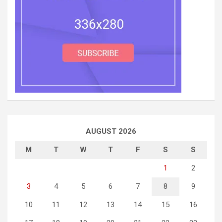
AUGUST 2026
M
T
W
T
F
S
S
1
2
3
4
5
6
7
8
9
10
11
12
13
14
15
16