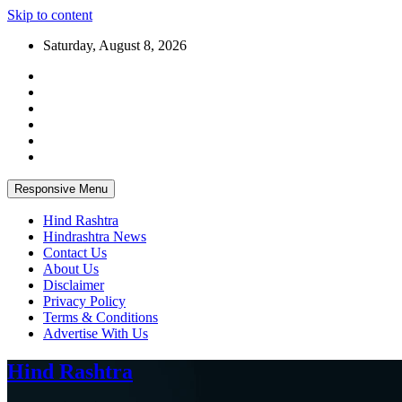
Skip to content
Saturday, August 8, 2026
Responsive Menu
Hind Rashtra
Hindrashtra News
Contact Us
About Us
Disclaimer
Privacy Policy
Terms & Conditions
Advertise With Us
Hind Rashtra