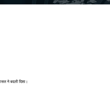
िरासत ने बदली दिशा।