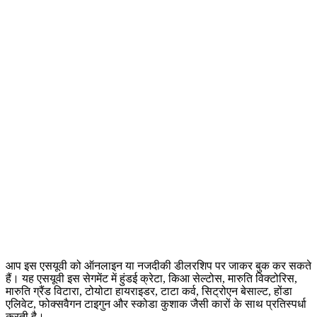
आप इस एसयूवी को ऑनलाइन या नजदीकी डीलरशिप पर जाकर बुक कर सकते
हैं। यह एसयूवी इस सेगमेंट में हुंडई क्रेटा, किआ सेल्टोस, मारुति विक्टोरिस,
मारुति ग्रैंड विटारा, टोयोटा हायराइडर, टाटा कर्व, सिट्रोएन बेसाल्ट, होंडा
एलिवेट, फोक्सवैगन टाइगुन और स्कोडा कुशाक जैसी कारों के साथ प्रतिस्पर्धा
करती है।