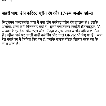
बाहरी भाग: डीप फॉरेस्ट ग्रीन रंग और 17-इंच अलॉय व्हील्स
सिट्रोएन एअरक्रॉस एक्स में नया डीप फॉरेस्ट ग्रीन रंग उपलब्ध है। इसके
अलावा, अन्य सभी विशेषताएँ वही हैं। इसमें प्रोजेक्टर एलईडी हेडलाइट्स, V-
आकार के एलईडी डीआरएल और 17-इंच ड्युअल-टोन अलॉय व्हील्स शामिल
हैं। व्हील आर्च पर काली बॉडी क्लैडिंग और काले ORVM भी दिए गए हैं। रूफ
रेल काले रंग में फिनिश किए गए हैं, जबकि मानक मॉडल सिल्वर रूफ रेल के
साथ आता है।