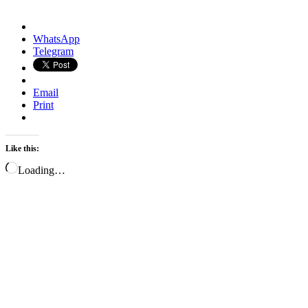
WhatsApp
Telegram
Email
Print
Like this:
Loading…