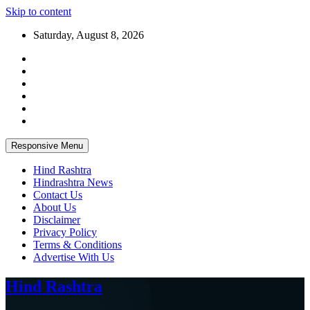
Skip to content
Saturday, August 8, 2026
Responsive Menu
Hind Rashtra
Hindrashtra News
Contact Us
About Us
Disclaimer
Privacy Policy
Terms & Conditions
Advertise With Us
Hind Rashtra