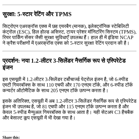
सुरक्षा: 5-स्टार रेटिंग और TPMS
सिट्रोएन एअरक्रॉस एक्स में छह एयरबैग (मानक), इलेक्ट्रॉनिक स्टेबिलिटी
कंट्रोल (ESC), हिल होल्ड असिस्ट, टायर प्रेशर मॉनिटरिंग सिस्टम (TPMS),
रियर पार्किंग सेंसर जैसी सुरक्षा सुविधाएँ उपलब्ध हैं। हाल ही में इंडिया NCAP
ने क्रैश परीक्षणों में एअरक्रॉस एक्स को 5-स्टार सुरक्षा रेटिंग प्रदान की है।
प्रदर्शन: नया 1.2-लीटर 3-सिलेंडर नैसर्गिक रूप से एस्पिरेटेड
इंजन
इस एसयूवी में 1.2-लीटर 3-सिलेंडर टर्बोचार्ज्ड पेट्रोल इंजन है, जो 6-स्पीड
एमटी गियरबॉक्स के साथ 110 एचपी और 170 एनएम टॉर्क, और 6-स्पीड टॉर्क
कन्वर्टर ऑटोमैटिक के साथ 205 एनएम टॉर्क उत्पन्न करता है।
इसके अतिरिक्त, एसयूवी में अब 1.2-लीटर 3-सिलेंडर नैसर्गिक रूप से एस्पिरेटेड
इंजन भी उपलब्ध है, जो 81 एचपी और 115 एनएम टॉर्क उत्पन्न करता है और
केवल 5-स्पीड मैन्युअल गियरबॉक्स के साथ आता है। यही सेटअप C3 हैचबैक
और बेसाल्ट कूप एसयूवी में भी देखा गया है।
Share this: