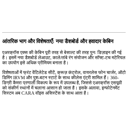
आंतरिक भाग और विशेषताएँ: नया डैशबोर्ड और हवादार केबिन
एअरक्रॉस एक्स की केबिन पूरी तरह से बेसाल्ट की तरह पुनः डिज़ाइन की गई
है। इसमें नया डैशबोर्ड लेआउट, काले/तांबे रंग संयोजन और सॉफ्ट-टच मटेरियल
का उपयोग इसे अधिक प्रीमियम बनाता है।
विशेषताओं में फ्रंट वेंटिलेटेड सीटें, क्रूज़ कंट्रोल, वायरलेस फोन चार्जर, ऑटो
डिमिंग IRVM और पुश-बटन स्टार्ट के साथ कीलेस एंट्री शामिल हैं। 360-
डिग्री कैमरा प्रणाली विकल्प के रूप में उपलब्ध है, जिससे एअरक्रॉस एसयूवी
को संकीर्ण स्थानों में चलाना आसान हो जाता है। इसके अलावा, इन्फोटेनमेंट
सिस्टम अब CARA वॉइस असिस्टेंस के साथ आता है।