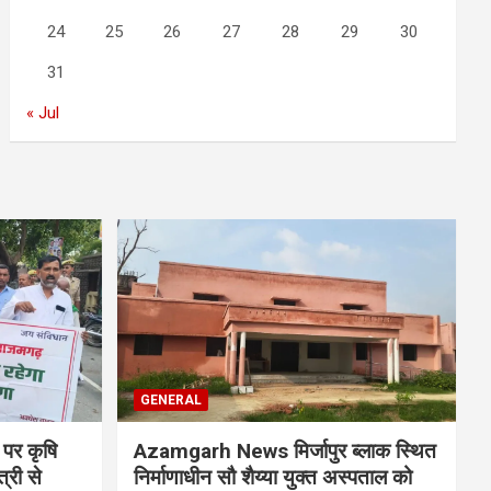
24
25
26
27
28
29
30
31
« Jul
GENERAL
 पर कृषि
Azamgarh News मिर्जापुर ब्लाक स्थित
्री से
निर्माणाधीन सौ शैय्या युक्त अस्पताल को