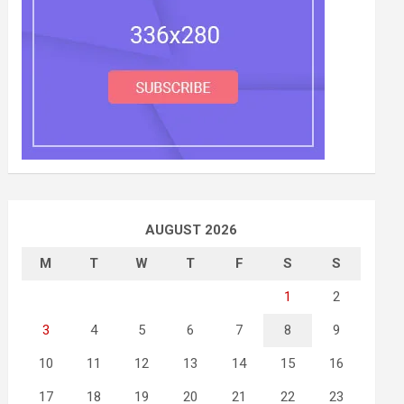
AUGUST 2026
M
T
W
T
F
S
S
1
2
3
4
5
6
7
8
9
10
11
12
13
14
15
16
17
18
19
20
21
22
23