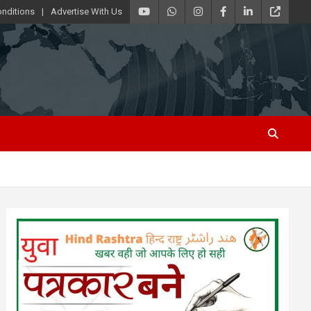
nditions
Advertise With Us